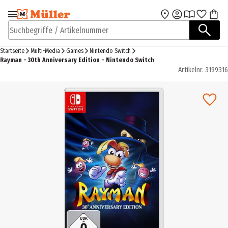
Zur Navigation
Zum Hauptinhalt
springen
springen
Suchbegriffe / Artikelnummer
Startseite
Multi-Media
Games
Nintendo Switch
Rayman - 30th Anniversary Edition - Nintendo Switch
Artikelnr.
3199316