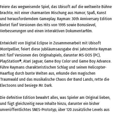
Feiere das wegweisende Spiel, das Ubisoft auf die weltweite Bühne
brachte, mit einer charmanten Mischung aus Humor, Spaß, Kunst
und herausforderndem Gameplay. Rayman: 30th Anniversary Edition
bietet fünf Versionen des Hits von 1995 sowie Bonuslevel,
Verbesserungen und einen interaktiven Dokumentarfilm.
Entwickelt von Digital Eclipse in Zusammenarbeit mit Ubisoft
Montpellier, feiert diese Jubiläumsausgabe drei Jahrzehnte Rayman
mit fünf Versionen des Originalspiels, darunter MS-DOS (PC),
PlayStation®, Atari Jaguar, Game Boy Color und Game Boy Advance.
Führe Raymans charakteristischen Schlag und seinen Helicopter-
Haarflug durch bunte Welten aus, erkunde den magischen
Traumwald und das musikalische Chaos der Band Lands, rette die
Electoons und besiege Mr. Dark.
Die definitive Edition bewahrt alles, was Spieler am Original lieben,
und fügt gleichzeitig neue Inhalte hinzu, darunter ein bisher
unveröffentlichtes SNES-Prototyp, über 120 zusätzliche Levels aus