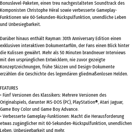
Bonuslevel-Paketen, einen treu nachgestalteten Soundtrack des
Komponisten Christophe Héral sowie verbesserte Gameplay-
Funktionen wie 60-Sekunden-Rückspulfunktion, unendliche Leben
und Unbesiegbarkeit.
Darüber hinaus enthält Rayman: 30th Anniversary Edition einen
exklusiven interaktiven Dokumentarfilm, der Fans einen Blick hinter
die Kulissen gewährt. Mehr als 50 Minuten brandneuer Interviews
mit den ursprünglichen Entwicklern, nie zuvor gezeigte
Konzeptzeichnungen, frühe Skizzen und Design-Dokumente
erzählen die Geschichte des legendären gliedmaßenlosen Helden.
FEATURES
• Fünf Versionen des Klassikers: Mehrere Versionen des
Originalspiels, darunter MS-DOS (PC), PlayStation®, Atari Jaguar,
Game Boy Color und Game Boy Advance.
• Verbesserte Gameplay-Funktionen: Macht die Herausforderung
etwas zugänglicher mit 60-Sekunden-Rückspulfunktion, unendlichen
Leben, Unbesiegbarkeit und mehr.