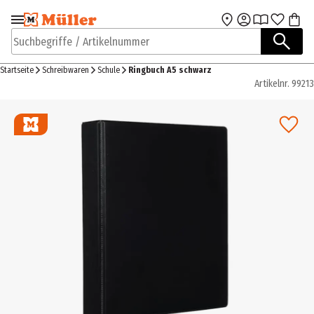
Zur Navigation
Zum Hauptinhalt
springen
springen
Suchbegriffe / Artikelnummer
Startseite
Schreibwaren
Schule
Ringbuch A5 schwarz
Artikelnr.
99213