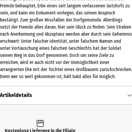
Fremde behauptet, Erbe eines seit langem verlassenen Gutshofs zu
sein, und kann ein Dokument vorlegen, das seinen Anspruch
bestätigt. Zum großen Missfallen der Dorfgemeinde. Allerdings
setzt der Fremde alles daran, hier sein Glück zu finden. Sein Streben
nach Anerkennung und Akzeptanz werden aber durch sein Geheimnis
erschwert: Unter falscher Identität, unter falschem Namen und
unter Vortäuschung eines falschen Geschlechts hat der Soldat
seinen Weg in das Dorf genommen. Doch um seine Ziele zu
erreichen, wird er auch nicht vor der Unmöglichkeit einer
arrangierten Ehe mit der Tochter eines Großbauern zurückschrecken.
Denn wer so weit gekommen ist, hält bald alles für möglich.
Artikeldetails
Inhalt
1 Stk.
Altersfreigabe
Kostenlose Lieferung in die Filiale