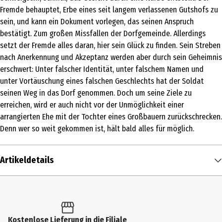
Fremde behauptet, Erbe eines seit langem verlassenen Gutshofs zu
sein, und kann ein Dokument vorlegen, das seinen Anspruch
bestätigt. Zum großen Missfallen der Dorfgemeinde. Allerdings
setzt der Fremde alles daran, hier sein Glück zu finden. Sein Streben
nach Anerkennung und Akzeptanz werden aber durch sein Geheimnis
erschwert: Unter falscher Identität, unter falschem Namen und
unter Vortäuschung eines falschen Geschlechts hat der Soldat
seinen Weg in das Dorf genommen. Doch um seine Ziele zu
erreichen, wird er auch nicht vor der Unmöglichkeit einer
arrangierten Ehe mit der Tochter eines Großbauern zurückschrecken.
Denn wer so weit gekommen ist, hält bald alles für möglich.
Artikeldetails
Inhalt
1 Stk.
Altersfreigabe
Kostenlose Lieferung in die Filiale