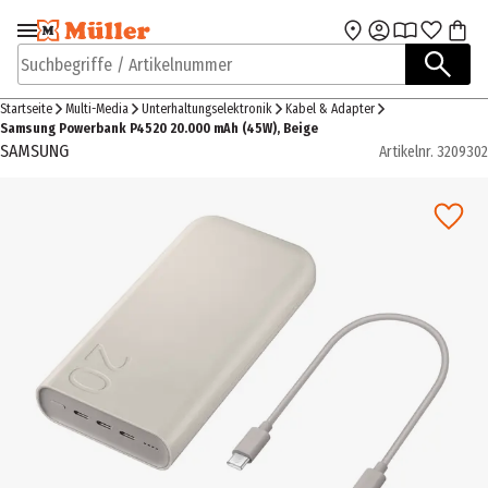
Zur Navigation
Zum Hauptinhalt
springen
springen
Suchbegriffe / Artikelnummer
Startseite
Multi-Media
Unterhaltungselektronik
Kabel & Adapter
Samsung Powerbank P4520 20.000 mAh (45W), Beige
SAMSUNG
Artikelnr.
3209302