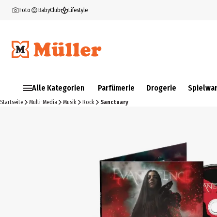
Foto
BabyClub
Lifestyle
Alle Kategorien
Parfümerie
Drogerie
Spielwa
Startseite
Multi-Media
Musik
Rock
Sanctuary