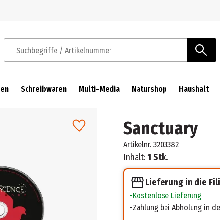
Zur Navigation springen
Zum Hauptinhalt springen
Suchbegriffe / Artikelnummer
ren
Schreibwaren
Multi-Media
Naturshop
Haushalt
Sanctuary
Artikelnr.
3203382
Inhalt:
1 Stk.
Lieferung in die Fil
Kostenlose Lieferung
Zahlung bei Abholung in der