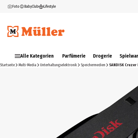
Foto
BabyClub
Lifestyle
Alle Kategorien
Parfümerie
Drogerie
Spielwa
Startseite
Multi-Media
Unterhaltungselektronik
Speichermedien
SANDISK Cruzer 