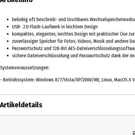
beliebig oft beschreib- und löschbares Wechselspeichermedi
USB- 2.0-Flash-Laufwerk in leichtem Design
kompaktes, elegantes, leichtes Design mit praktischer Öse z
zuverlässiger Speicher für Fotos, Videos, Musik und andere Da
Passwortschutz und 128-Bit AES-Dateiverschlüsselungssoftwa
sichere Dateiverschlüsselung und Passwortschutz dank der i
Systemvoraussetzungen:
- Betriebssystem: Windows 8/7/Vista/XP/2000/ME, Linux, MacOS X Ver
Artikeldetails
Inhalt
Produkttyp