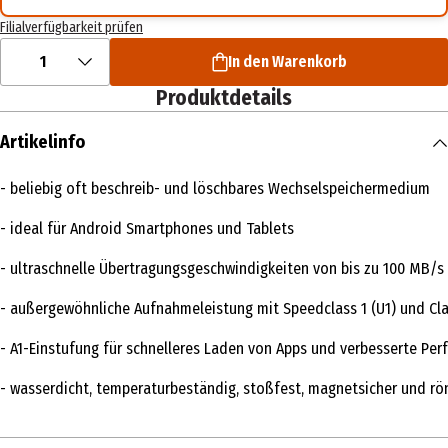
Filialverfügbarkeit prüfen
1
In den Warenkorb
Produktdetails
Artikelinfo
- beliebig oft beschreib- und löschbares Wechselspeichermedium
- ideal für Android Smartphones und Tablets
- ultraschnelle Übertragungsgeschwindigkeiten von bis zu 100 MB/s
- außergewöhnliche Aufnahmeleistung mit Speedclass 1 (U1) und Clas
- A1-Einstufung für schnelleres Laden von Apps und verbesserte Pe
- wasserdicht, temperaturbeständig, stoßfest, magnetsicher und r