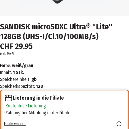
SANDISK microSDXC Ultra® "Lite"
128GB (UHS-I/Cl.10/100MB/s)
CHF 29.95
inkl. MwSt.
Farbe:
weiß/grau
Inhalt:
1 Stk.
Speichereinheit:
gb
Speicherkapazität:
128
Lieferung in die Filiale
Kostenlose Lieferung
Zahlung bei Abholung in der Filiale
Filiale wählen