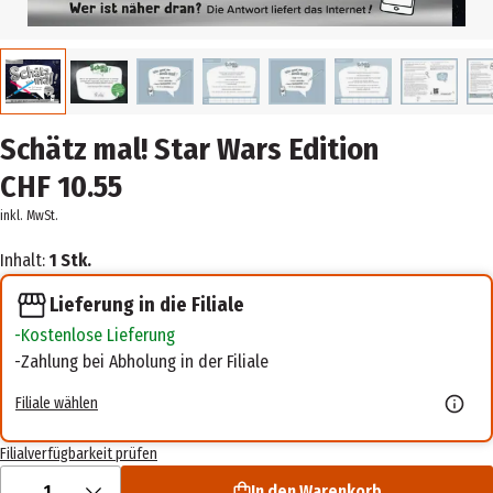
Schätz mal! Star Wars Edition
CHF 10.55
inkl. MwSt.
Inhalt:
1 Stk.
Lieferung in die Filiale
Kostenlose Lieferung
Zahlung bei Abholung in der Filiale
Filiale wählen
Filialverfügbarkeit prüfen
1
In den Warenkorb