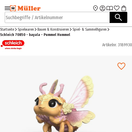
Zur Navigation
Zum Hauptinhalt
springen
springen
Suchbegriffe / Artikelnummer
Startseite
Spielwaren
Bauen & Konstruieren
Spiel- & Sammelfiguren
Schleich 70850 - bayala - Pummel Hummel
Artikelnr.
3189930