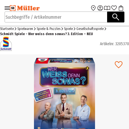
Zur Navigation
Zum Hauptinhalt
springen
springen
Suchbegriffe / Artikelnummer
Startseite
Spielwaren
Spiele & Puzzles
Spiele
Gesellschaftsspiele
Schmidt Spiele - Wer weiss denn sowas? 3. Edition – NEU
Artikelnr.
3205370