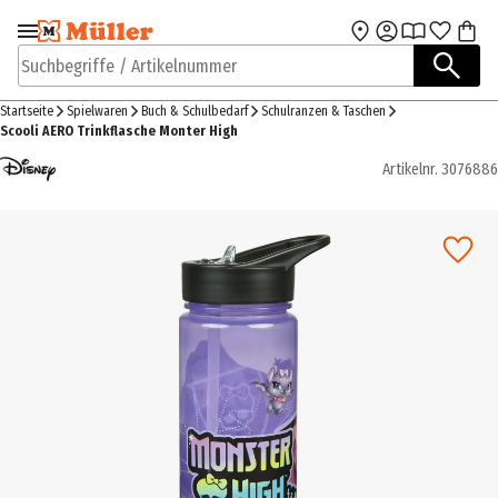
Zur Navigation
Zum Hauptinhalt
springen
springen
Suchbegriffe / Artikelnummer
Startseite
Spielwaren
Buch & Schulbedarf
Schulranzen & Taschen
Scooli AERO Trinkflasche Monter High
Artikelnr.
3076886