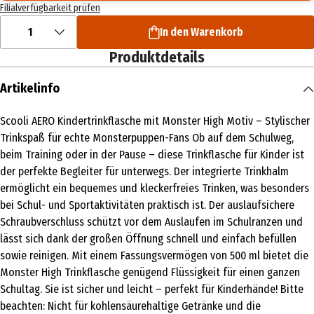
Filialverfügbarkeit prüfen
1
In den Warenkorb
Produktdetails
Artikelinfo
Scooli AERO Kindertrinkflasche mit Monster High Motiv – Stylischer
Trinkspaß für echte Monsterpuppen-Fans Ob auf dem Schulweg,
beim Training oder in der Pause – diese Trinkflasche für Kinder ist
der perfekte Begleiter für unterwegs. Der integrierte Trinkhalm
ermöglicht ein bequemes und kleckerfreies Trinken, was besonders
bei Schul- und Sportaktivitäten praktisch ist. Der auslaufsichere
Schraubverschluss schützt vor dem Auslaufen im Schulranzen und
lässt sich dank der großen Öffnung schnell und einfach befüllen
sowie reinigen. Mit einem Fassungsvermögen von 500 ml bietet die
Monster High Trinkflasche genügend Flüssigkeit für einen ganzen
Schultag. Sie ist sicher und leicht – perfekt für Kinderhände! Bitte
beachten: Nicht für kohlensäurehaltige Getränke und die