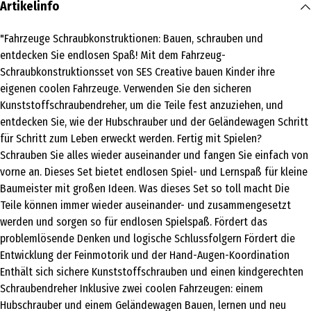
Artikelinfo
"Fahrzeuge Schraubkonstruktionen: Bauen, schrauben und
entdecken Sie endlosen Spaß! Mit dem Fahrzeug-
Schraubkonstruktionsset von SES Creative bauen Kinder ihre
eigenen coolen Fahrzeuge. Verwenden Sie den sicheren
Kunststoffschraubendreher, um die Teile fest anzuziehen, und
entdecken Sie, wie der Hubschrauber und der Geländewagen Schritt
für Schritt zum Leben erweckt werden. Fertig mit Spielen?
Schrauben Sie alles wieder auseinander und fangen Sie einfach von
vorne an. Dieses Set bietet endlosen Spiel- und Lernspaß für kleine
Baumeister mit großen Ideen. Was dieses Set so toll macht Die
Teile können immer wieder auseinander- und zusammengesetzt
werden und sorgen so für endlosen Spielspaß. Fördert das
problemlösende Denken und logische Schlussfolgern Fördert die
Entwicklung der Feinmotorik und der Hand-Augen-Koordination
Enthält sich sichere Kunststoffschrauben und einen kindgerechten
Schraubendreher Inklusive zwei coolen Fahrzeugen: einem
Hubschrauber und einem Geländewagen Bauen, lernen und neu