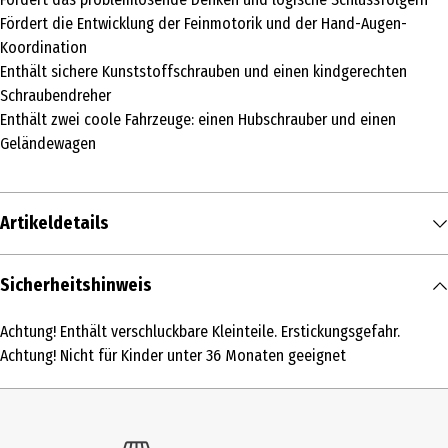
Fördert die Entwicklung der Feinmotorik und der Hand-Augen-
Koordination
Enthält sichere Kunststoffschrauben und einen kindgerechten
Schraubendreher
Enthält zwei coole Fahrzeuge: einen Hubschrauber und einen
Geländewagen
Artikeldetails
Inhalt
Sicherheitshinweis
1 Stk.
Achtung! Enthält verschluckbare Kleinteile. Erstickungsgefahr.
Produkttyp
Achtung! Nicht für Kinder unter 36 Monaten geeignet
Sonstige Hobbypackungen
Altersempfehlung ab
5 Jahre