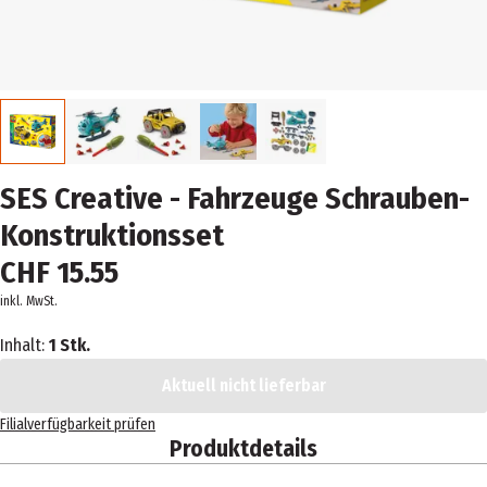
SES Creative - Fahrzeuge Schrauben-
Konstruktionsset
CHF 15.55
inkl. MwSt.
Inhalt:
1 Stk.
Aktuell nicht lieferbar
Filialverfügbarkeit prüfen
Produktdetails