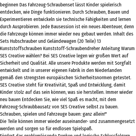
beginnen Das Fahrzeug-Schraubenset lässt Kinder spielerisch
entdecken, wie Dinge funktionieren. Durch Schrauben, Bauen und
Experimentieren entwickeln sie technische Fähigkeiten und lernen
durch Ausprobieren. Jede Bausession ist ein neues Abenteuer, denn
die Fahrzeuge können immer wieder neu gebaut werden. Inhalt des
Sets Hubschrauber und Geländewagen (20 Teile) 13
Kunststoffschrauben Kunststoff-Schraubendreher Anleitung Warum
SES Creative wählen? Bei SES Creative legen wir großen Wert auf
Sicherheit und Qualität. Alle unsere Produkte werden mit Sorgfalt
entwickelt und in unserer eigenen Fabrik in den Niederlanden
gemäß den strengsten europäischen Sicherheitsnormen getestet.
SES Creative steht für Kreativität, Spaß und Entwicklung, damit
Kinder stolz auf das sein können, was sie herstellen. Immer wieder
neu bauen Entdecken Sie, wie viel Spaß es macht, mit dem
Fahrzeug-Schraubbausatz von SES Creative selbst zu bauen.
Schrauben, spielen und Fahrzeuge bauen: ganz allein!"
Die Teile können immer wieder auseinander- und zusammengesetzt
werden und sorgen so für endlosen Spielspaß.
Fördert das problemlösende Denken und logische Schlussfolgern