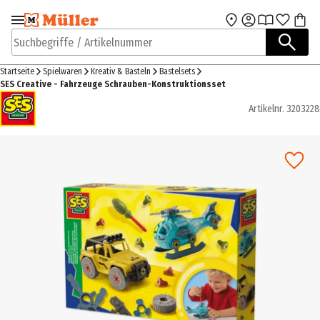
Zur Navigation
Zum Hauptinhalt
springen
springen
Suchbegriffe / Artikelnummer
Startseite
Spielwaren
Kreativ & Basteln
Bastelsets
SES Creative - Fahrzeuge Schrauben-Konstruktionsset
Artikelnr.
3203228