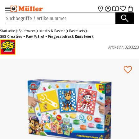
Zur Navigation
Zum Hauptinhalt
springen
springen
Suchbegriffe / Artikelnummer
Startseite
Spielwaren
Kreativ & Basteln
Bastelsets
SES Creative - Paw Patrol - Fingerabdruck Kunstwerk
Artikelnr.
3203223