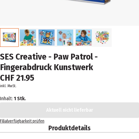
SES Creative - Paw Patrol -
Fingerabdruck Kunstwerk
CHF 21.95
inkl. MwSt.
Inhalt:
1 Stk.
Aktuell nicht lieferbar
Filialverfügbarkeit prüfen
Produktdetails