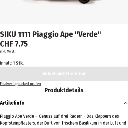
SIKU 1111 Piaggio Ape "Verde"
CHF 7.75
inkl. MwSt.
Inhalt:
1 Stk.
Aktuell nicht lieferbar
Filialverfügbarkeit prüfen
Produktdetails
Artikelinfo
Piaggio Ape Verde – Genuss auf drei Rädern - Das Klappern des
Kopfsteinpflasters, der Duft von frischem Basilikum in der Luft und