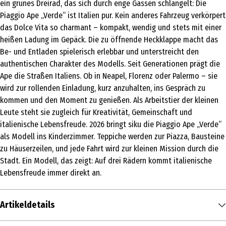
ein grünes Dreirad, das sich durch enge Gassen schlängelt: Die
Piaggio Ape „Verde“ ist Italien pur. Kein anderes Fahrzeug verkörpert
das Dolce Vita so charmant – kompakt, wendig und stets mit einer
heißen Ladung im Gepäck. Die zu öffnende Heckklappe macht das
Be- und Entladen spielerisch erlebbar und unterstreicht den
authentischen Charakter des Modells. Seit Generationen prägt die
Ape die Straßen Italiens. Ob in Neapel, Florenz oder Palermo – sie
wird zur rollenden Einladung, kurz anzuhalten, ins Gespräch zu
kommen und den Moment zu genießen. Als Arbeitstier der kleinen
Leute steht sie zugleich für Kreativität, Gemeinschaft und
italienische Lebensfreude. 2026 bringt siku die Piaggio Ape „Verde“
als Modell ins Kinderzimmer. Teppiche werden zur Piazza, Bausteine
zu Häuserzeilen, und jede Fahrt wird zur kleinen Mission durch die
Stadt. Ein Modell, das zeigt: Auf drei Rädern kommt italienische
Lebensfreude immer direkt an.
Artikeldetails