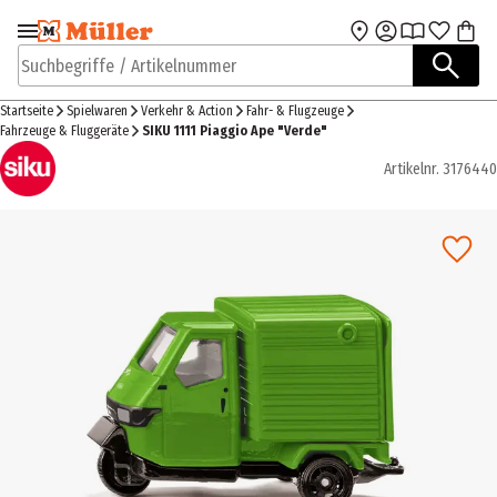
Zur Navigation
Zum Hauptinhalt
springen
springen
Suchbegriffe / Artikelnummer
Startseite
Spielwaren
Verkehr & Action
Fahr- & Flugzeuge
Fahrzeuge & Fluggeräte
SIKU 1111 Piaggio Ape "Verde"
Artikelnr.
3176440