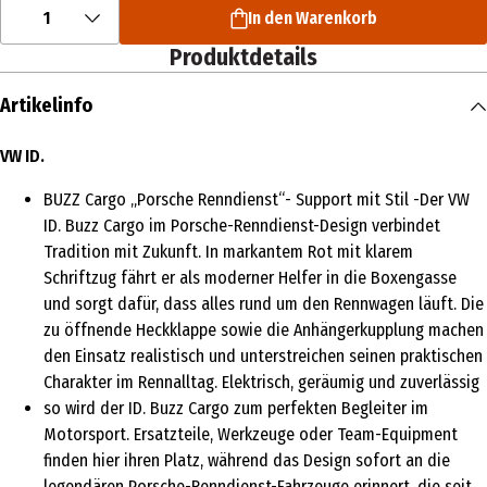
1
In den Warenkorb
Produktdetails
Artikelinfo
VW ID.
BUZZ Cargo „Porsche Renndienst“- Support mit Stil -Der VW
ID. Buzz Cargo im Porsche-Renndienst-Design verbindet
Tradition mit Zukunft. In markantem Rot mit klarem
Schriftzug fährt er als moderner Helfer in die Boxengasse
und sorgt dafür, dass alles rund um den Rennwagen läuft. Die
zu öffnende Heckklappe sowie die Anhängerkupplung machen
den Einsatz realistisch und unterstreichen seinen praktischen
Charakter im Rennalltag. Elektrisch, geräumig und zuverlässig
so wird der ID. Buzz Cargo zum perfekten Begleiter im
Motorsport. Ersatzteile, Werkzeuge oder Team-Equipment
finden hier ihren Platz, während das Design sofort an die
legendären Porsche-Renndienst-Fahrzeuge erinnert, die seit