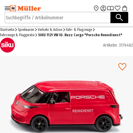
Zur Navigation
Zum Hauptinhalt
springen
springen
Suchbegriffe / Artikelnummer
Startseite
Spielwaren
Verkehr & Action
Fahr- & Flugzeuge
Fahrzeuge & Fluggeräte
SIKU 1121 VW ID. Buzz Cargo "Porsche Renndienst"
Artikelnr.
3176482