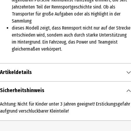
Jahrzehnten Teil der Rennsportgeschichte sind. Ob als
Transporter für große Aufgaben oder als Highlight in der
Sammlung
dieses Modell zeigt, dass Rennsport nicht nur auf der Strecke
entschieden wird, sondern auch durch starke Unterstützung
im Hintergrund. Ein Fahrzeug, das Power und Teamgeist
gleichermaßen verkörpert.
Artikeldetails
Inhalt
Sicherheitshinweis
1 Stk.
Achtung: Nicht für Kinder unter 3 Jahren geeignet! Erstickungsgefahr
Produkttyp
aufgrund verschluckbarer Kleinteile!
Metallfertigmodelle mit hoher Modelltreue
Altersempfehlung ab