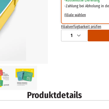
Kostenlose Lieferung
Zahlung bei Abholung in der
Filiale wählen
Filialverfügbarkeit prüfen
1
Produktdetails