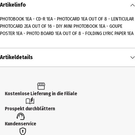
Artikelinfo
PHOTOBOOK 1EA - CD-R 1EA - PHOTOCARD 1EA OUT OF 8 - LENTICULAR
PHOTOCARD 2EA OUT OF 16 - DIY MINI PHOTOBOOK 1EA - GOUPE
POSTER 1EA - PHOTO BOARD 1EA OUT OF 8 - FOLDING LYRIC PAPER 1EA
Artikeldetails
Inhalt
1 Stk.
Produkttyp
Kostenlose Lieferung in die Filiale
Multimedia
Prospekt durchblättern
Künstler
Kundenservice
STRAY KIDS
Medium