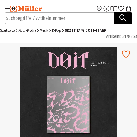
Zur Navigation
Zum Hauptinhalt
springen
springen
Suchbegriffe / Artikelnummer
Startseite
Multi-Media
Musik
K-Pop
SKZ IT TAPE DO IT-IT VER
Artikelnr.
3178353