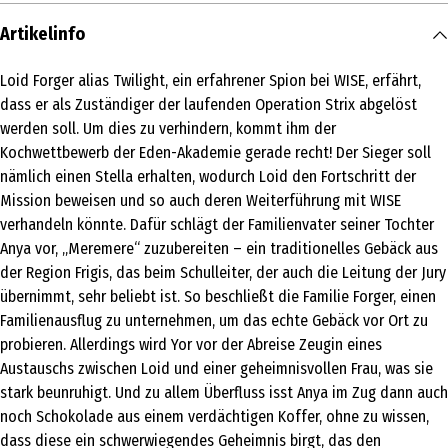
Artikelinfo
Loid Forger alias Twilight, ein erfahrener Spion bei WISE, erfährt,
dass er als Zuständiger der laufenden Operation Strix abgelöst
werden soll. Um dies zu verhindern, kommt ihm der
Kochwettbewerb der Eden-Akademie gerade recht! Der Sieger soll
nämlich einen Stella erhalten, wodurch Loid den Fortschritt der
Mission beweisen und so auch deren Weiterführung mit WISE
verhandeln könnte. Dafür schlägt der Familienvater seiner Tochter
Anya vor, „Meremere“ zuzubereiten – ein traditionelles Gebäck aus
der Region Frigis, das beim Schulleiter, der auch die Leitung der Jury
übernimmt, sehr beliebt ist. So beschließt die Familie Forger, einen
Familienausflug zu unternehmen, um das echte Gebäck vor Ort zu
probieren. Allerdings wird Yor vor der Abreise Zeugin eines
Austauschs zwischen Loid und einer geheimnisvollen Frau, was sie
stark beunruhigt. Und zu allem Überfluss isst Anya im Zug dann auch
noch Schokolade aus einem verdächtigen Koffer, ohne zu wissen,
dass diese ein schwerwiegendes Geheimnis birgt, das den