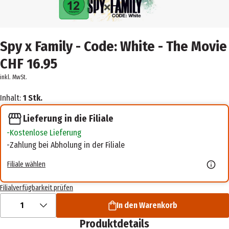
Spy x Family - Code: White - The Movie
CHF 16.95
inkl. MwSt.
Inhalt:
1 Stk.
Lieferung in die Filiale
Kostenlose Lieferung
Zahlung bei Abholung in der Filiale
Filiale wählen
Filialverfügbarkeit prüfen
1
In den Warenkorb
Produktdetails