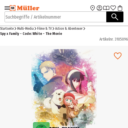
Zur Navigation
Zum Hauptinhalt
springen
springen
Suchbegriffe / Artikelnummer
Startseite
Multi-Media
Filme & TV
Action & Abenteuer
Spy x Family - Code: White - The Movie
Artikelnr.
3105096