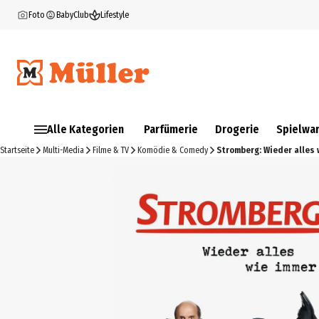
Foto
BabyClub
Lifestyle
Alle Kategorien
Parfümerie
Drogerie
Spielwa
Startseite
Multi-Media
Filme & TV
Komödie & Comedy
Stromberg: Wieder alles 