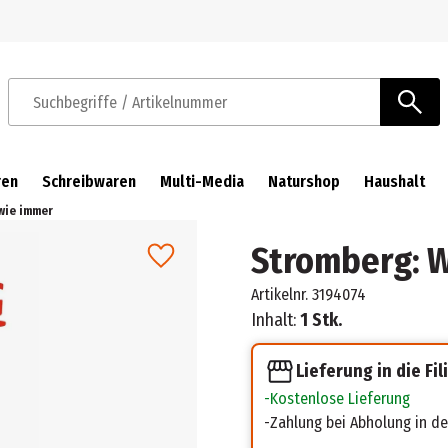
Zur Navigation springen
Zum Hauptinhalt springen
Suchbegriffe / Artikelnummer
ren
Schreibwaren
Multi-Media
Naturshop
Haushalt
wie immer
Stromberg: W
Artikelnr.
3194074
Inhalt:
1 Stk.
Lieferung in die Fil
Kostenlose Lieferung
Zahlung bei Abholung in der