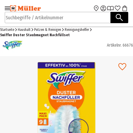
Zur Navigation
Zum Hauptinhalt
springen
springen
Suchbegriffe / Artikelnummer
Startseite
Haushalt
Putzen & Reinigen
Reinigungshelfer
Swiffer Duster Staubmagnet Nachfüllset
Artikelnr.
66676