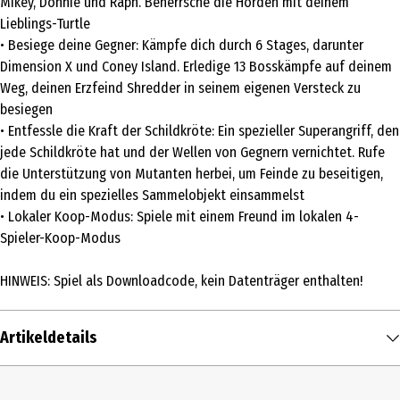
Mikey, Donnie und Raph. Beherrsche die Horden mit deinem
Lieblings-Turtle
• Besiege deine Gegner: Kämpfe dich durch 6 Stages, darunter
Dimension X und Coney Island. Erledige 13 Bosskämpfe auf deinem
Weg, deinen Erzfeind Shredder in seinem eigenen Versteck zu
besiegen
• Entfessle die Kraft der Schildkröte: Ein spezieller Superangriff, den
jede Schildkröte hat und der Wellen von Gegnern vernichtet. Rufe
die Unterstützung von Mutanten herbei, um Feinde zu beseitigen,
indem du ein spezielles Sammelobjekt einsammelst
• Lokaler Koop-Modus: Spiele mit einem Freund im lokalen 4-
Spieler-Koop-Modus
HINWEIS: Spiel als Downloadcode, kein Datenträger enthalten!
Artikeldetails
Inhalt