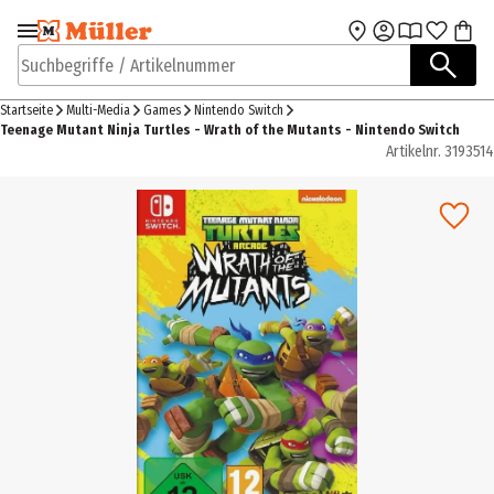
Zur Navigation
Zum Hauptinhalt
springen
springen
Suchbegriffe / Artikelnummer
Startseite
Multi-Media
Games
Nintendo Switch
Teenage Mutant Ninja Turtles - Wrath of the Mutants - Nintendo Switch
Artikelnr.
3193514