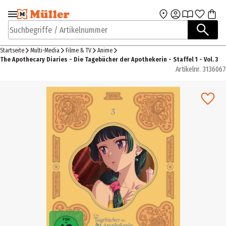
Zur Navigation
Zum Hauptinhalt
springen
springen
Suchbegriffe / Artikelnummer
Startseite
Multi-Media
Filme & TV
Anime
The Apothecary Diaries - Die Tagebücher der Apothekerin - Staffel 1 - Vol. 3
Artikelnr.
3136067