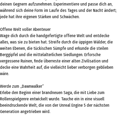
deinen Gegnern aufzunehmen. Experimentiere und passe dich an,
während sich deine Form im Laufe des Tages und der Nacht ändert;
jede hat ihre eigenen Stärken und Schwächen.
Offene Welt voller Abenteuer
Wage dich durch die handgefertigte offene Welt und entdecke
alles, was sie zu bieten hat. Streife durch die üppigen Wälder, die
weiten Ebenen, die tückischen Sümpfe und erkunde die steilen
Berggipfel und die mittelalterlichen Siedlungen. Erforsche
vergessene Ruinen, finde Überreste einer alten Zivilisation und
decke eine Wahrheit auf, die vielleicht lieber verborgen geblieben
wäre.
Werde zum „Dawnwalker“
Erlebe den Beginn einer brandneuen Saga, die mit Liebe zum
Rollenspielgenre entwickelt wurde. Tauche ein in eine visuell
beeindruckende Welt, die von der Unreal Engine 5 der nächsten
Generation angetrieben wird.