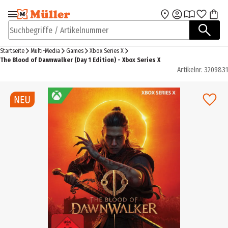
Zur Navigation
Zum Hauptinhalt
springen
springen
Suchbegriffe / Artikelnummer
Startseite
Multi-Media
Games
Xbox Series X
The Blood of Dawnwalker (Day 1 Edition) - Xbox Series X
Artikelnr.
3209831