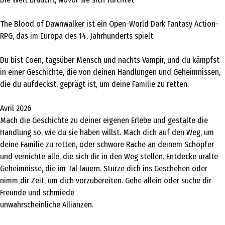
The Blood of Dawnwalker ist ein Open-World Dark Fantasy Action-
RPG, das im Europa des 14. Jahrhunderts spielt.
Du bist Coen, tagsüber Mensch und nachts Vampir, und du kämpfst
in einer Geschichte, die von deinen Handlungen und Geheimnissen,
die du aufdeckst, geprägt ist, um deine Familie zu retten.
Avril 2026
Mach die Geschichte zu deiner eigenen Erlebe und gestalte die
Handlung so, wie du sie haben willst. Mach dich auf den Weg, um
deine Familie zu retten, oder schwöre Rache an deinem Schöpfer
und vernichte alle, die sich dir in den Weg stellen. Entdecke uralte
Geheimnisse, die im Tal lauern. Stürze dich ins Geschehen oder
nimm dir Zeit, um dich vorzubereiten. Gehe allein oder suche dir
Freunde und schmiede
unwahrscheinliche Allianzen.