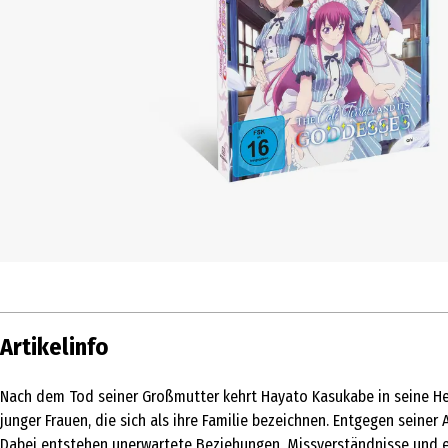
Artikelinfo
Nach dem Tod seiner Großmutter kehrt Hayato Kasukabe in seine He
junger Frauen, die sich als ihre Familie bezeichnen. Entgegen seine
Dabei entstehen unerwartete Beziehungen, Missverständnisse und 