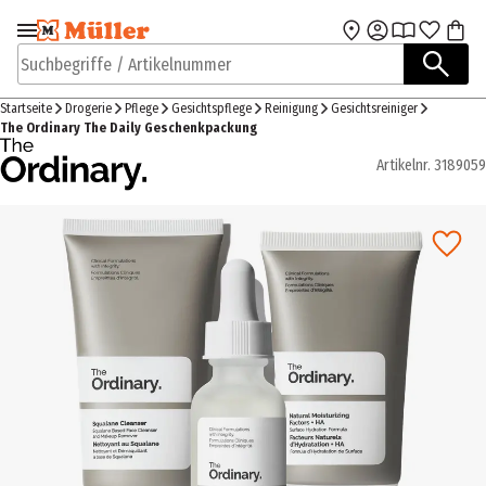
Zur Navigation
Zum Hauptinhalt
springen
springen
Suchbegriffe / Artikelnummer
Startseite
Drogerie
Pflege
Gesichtspflege
Reinigung
Gesichtsreiniger
The Ordinary The Daily Geschenkpackung
Artikelnr.
3189059