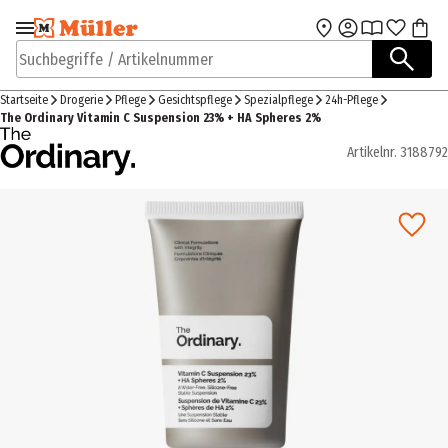
Zur Navigation
Zum Hauptinhalt
springen
springen
Suchbegriffe / Artikelnummer
Startseite
Drogerie
Pflege
Gesichtspflege
Spezialpflege
24h-Pflege
The Ordinary Vitamin C Suspension 23% + HA Spheres 2%
Artikelnr.
3188792