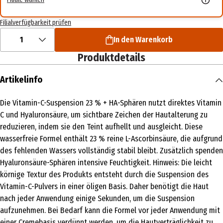
Filialverfügbarkeit prüfen
1
In den Warenkorb
Produktdetails
Artikelinfo
Die Vitamin-C-Suspension 23 % + HA-Sphären nutzt direktes Vitamin
C und Hyaluronsäure, um sichtbare Zeichen der Hautalterung zu
reduzieren, indem sie den Teint aufhellt und ausgleicht. Diese
wasserfreie Formel enthält 23 % reine L-Ascorbinsäure, die aufgrund
des fehlenden Wassers vollständig stabil bleibt. Zusätzlich spenden
Hyaluronsäure-Sphären intensive Feuchtigkeit. Hinweis: Die leicht
körnige Textur des Produkts entsteht durch die Suspension des
Vitamin-C-Pulvers in einer öligen Basis. Daher benötigt die Haut
nach jeder Anwendung einige Sekunden, um die Suspension
aufzunehmen. Bei Bedarf kann die Formel vor jeder Anwendung mit
einer Cremebasis verdünnt werden, um die Hautverträglichkeit zu