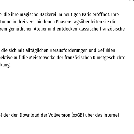
e, die ihre magische Bäckerei im heutigen Paris eröffnet. Ihre
 Lunne in drei verschiedenen Phasen: tagsüber leiten sie die
hrem gemütlichen Atelier und entdecken klassische französische
 die sich mit alltäglichen Herausforderungen und Gefühlen
pektive auf die Meisterwerke der französischen Kunstgeschichte.
ckung.
e) der den Download der Vollversion (xxGB) über das Internet