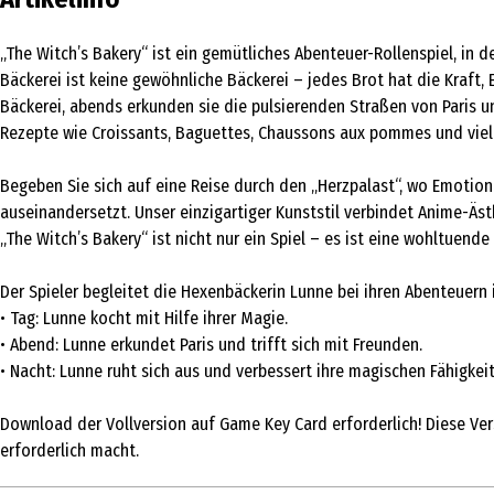
„The Witch’s Bakery“ ist ein gemütliches Abenteuer-Rollenspiel, in d
Bäckerei ist keine gewöhnliche Bäckerei – jedes Brot hat die Kraft,
Bäckerei, abends erkunden sie die pulsierenden Straßen von Paris u
Rezepte wie Croissants, Baguettes, Chaussons aux pommes und viel
Begeben Sie sich auf eine Reise durch den „Herzpalast“, wo Emotio
auseinandersetzt. Unser einzigartiger Kunststil verbindet Anime-Ä
„The Witch’s Bakery“ ist nicht nur ein Spiel – es ist eine wohltuen
Der Spieler begleitet die Hexenbäckerin Lunne bei ihren Abenteuern i
• Tag: Lunne kocht mit Hilfe ihrer Magie.
• Abend: Lunne erkundet Paris und trifft sich mit Freunden.
• Nacht: Lunne ruht sich aus und verbessert ihre magischen Fähigkei
Download der Vollversion auf Game Key Card erforderlich! Diese Ver
erforderlich macht.