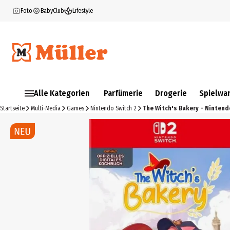
Foto
BabyClub
Lifestyle
Alle Kategorien
Parfümerie
Drogerie
Spielwa
Startseite
Multi-Media
Games
Nintendo Switch 2
The Witch's Bakery - Nintend