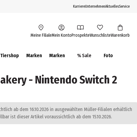
Karriere
Unternehmen
Aktuelles
Service
Meine Filiale
Mein Konto
Prospekte
Wunschliste
Warenkorb
Tiershop
Marken
Marken
% Sale
Foto
Bakery - Nintendo Switch 2
chtlich ab dem 16.10.2026 in ausgewählten Müller-Filialen erhältlich
llbar ist dieser Artikel voraussichtlich ab dem 15.10.2026.