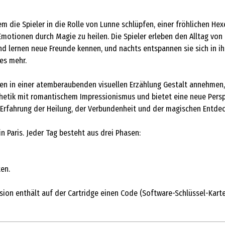
em die Spieler in die Rolle von Lunne schlüpfen, einer fröhlichen Hex
 Emotionen durch Magie zu heilen. Die Spieler erleben den Alltag von
nd lernen neue Freunde kennen, und nachts entspannen sie sich in i
es mehr.
nen in einer atemberaubenden visuellen Erzählung Gestalt annehmen,
sthetik mit romantischem Impressionismus und bietet eine neue Pers
de Erfahrung der Heilung, der Verbundenheit und der magischen Entde
n Paris. Jeder Tag besteht aus drei Phasen:
ten.
sion enthält auf der Cartridge einen Code (Software-Schlüssel-Kart