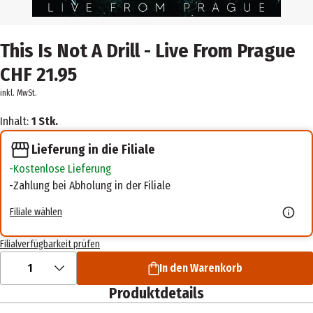
This Is Not A Drill - Live From Prague
CHF 21.95
inkl. MwSt.
Inhalt:
1 Stk.
Lieferung in die Filiale
Kostenlose Lieferung
Zahlung bei Abholung in der Filiale
Filiale wählen
Filialverfügbarkeit prüfen
1
In den Warenkorb
Produktdetails