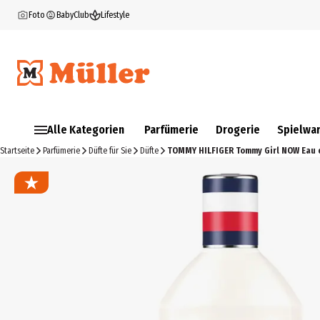
Foto
BabyClub
Lifestyle
Alle Kategorien
Parfümerie
Drogerie
Spielwa
Startseite
Parfümerie
Düfte für Sie
Düfte
TOMMY HILFIGER Tommy Girl NOW Eau 