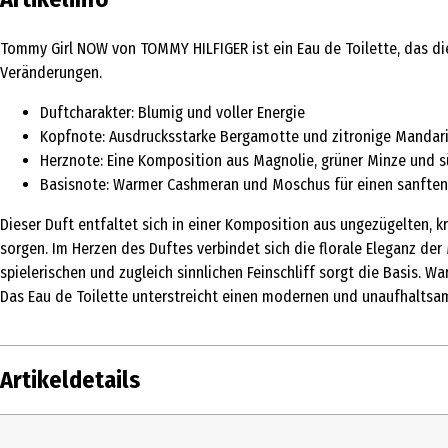
Tommy Girl NOW von TOMMY HILFIGER ist ein Eau de Toilette, das di
Veränderungen.
Duftcharakter: Blumig und voller Energie
Kopfnote: Ausdrucksstarke Bergamotte und zitronige Mandar
Herznote: Eine Komposition aus Magnolie, grüner Minze und 
Basisnote: Warmer Cashmeran und Moschus für einen sanften
Dieser Duft entfaltet sich in einer Komposition aus ungezügelten, 
sorgen. Im Herzen des Duftes verbindet sich die florale Eleganz de
spielerischen und zugleich sinnlichen Feinschliff sorgt die Basis.
Das Eau de Toilette unterstreicht einen modernen und unaufhaltsam
Artikeldetails
Inhalt
30 ml