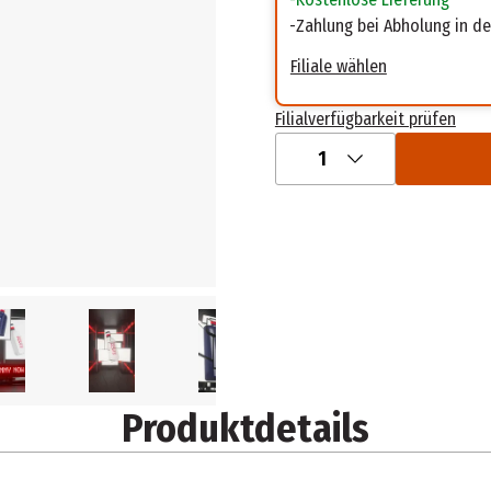
Zahlung bei Abholung in der
Filiale wählen
Filialverfügbarkeit prüfen
1
Produktdetails