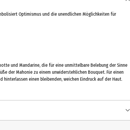
mbolisiert Optimismus und die unendlichen Möglichkeiten für
amotte und Mandarine, die für eine unmittelbare Belebung der Sinne
 Süße der Mahonie zu einem unwiderstehlichen Bouquet. Für einen
d hinterlassen einen bleibenden, weichen Eindruck auf der Haut.