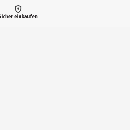
Sicher einkaufen
duktes.