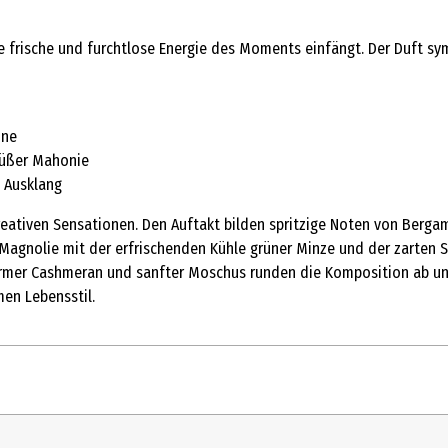
e frische und furchtlose Energie des Moments einfängt. Der Duft sy
ine
süßer Mahonie
 Ausklang
kreativen Sensationen. Den Auftakt bilden spritzige Noten von Berg
r Magnolie mit der erfrischenden Kühle grüner Minze und der zarten
 Warmer Cashmeran und sanfter Moschus runden die Komposition ab un
en Lebensstil.