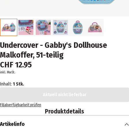
Undercover - Gabby's Dollhouse
Malkoffer, 51-teilig
CHF 12.95
inkl. MwSt.
Inhalt:
1 Stk.
Aktuell nicht lieferbar
Filialverfügbarkeit prüfen
Produktdetails
Artikelinfo