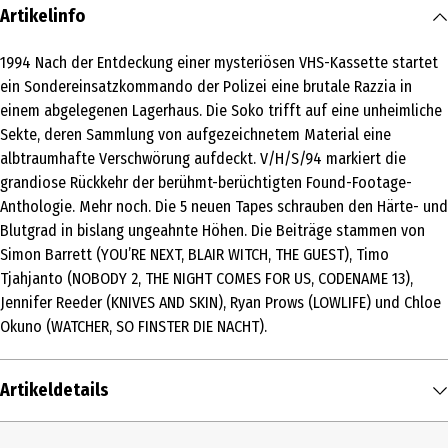
Artikelinfo
1994 Nach der Entdeckung einer mysteriösen VHS-Kassette startet
ein Sondereinsatzkommando der Polizei eine brutale Razzia in
einem abgelegenen Lagerhaus. Die Soko trifft auf eine unheimliche
Sekte, deren Sammlung von aufgezeichnetem Material eine
albtraumhafte Verschwörung aufdeckt. V/H/S/94 markiert die
grandiose Rückkehr der berühmt-berüchtigten Found-Footage-
Anthologie. Mehr noch. Die 5 neuen Tapes schrauben den Härte- und
Blutgrad in bislang ungeahnte Höhen. Die Beiträge stammen von
Simon Barrett (YOU’RE NEXT, BLAIR WITCH, THE GUEST), Timo
Tjahjanto (NOBODY 2, THE NIGHT COMES FOR US, CODENAME 13),
Jennifer Reeder (KNIVES AND SKIN), Ryan Prows (LOWLIFE) und Chloe
Okuno (WATCHER, SO FINSTER DIE NACHT).
Artikeldetails
Inhalt