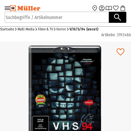
Zur Navigation
Zum Hauptinhalt
springen
springen
Suchbegriffe / Artikelnummer
Startseite
Multi-Media
Filme & TV
Horror
V/H/S/94 (uncut)
Artikelnr.
3193486