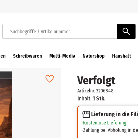
Zur Navigation springen
Zum Hauptinhalt springen
Suchbegriffe / Artikelnummer
ren
Schreibwaren
Multi-Media
Naturshop
Haushalt
Verfolgt
Artikelnr.
3206848
Inhalt:
1 Stk.
Lieferung in die Fil
Kostenlose Lieferung
Zahlung bei Abholung in der