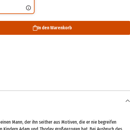
In den Warenkorb
 einen Mann, der ihn seither aus Motiven, die er nie begreifen
nen Kindern Adam und Thorley großgezogen hat. Bei Ausbruch des