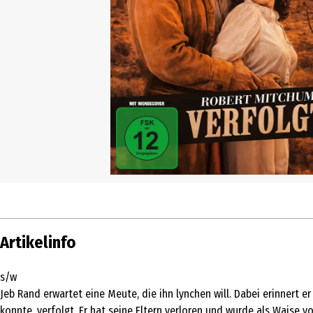
Artikelinfo
s/w
Jeb Rand erwartet eine Meute, die ihn lynchen will. Dabei erinnert er
konnte, verfolgt. Er hat seine Eltern verloren und wurde als Wai