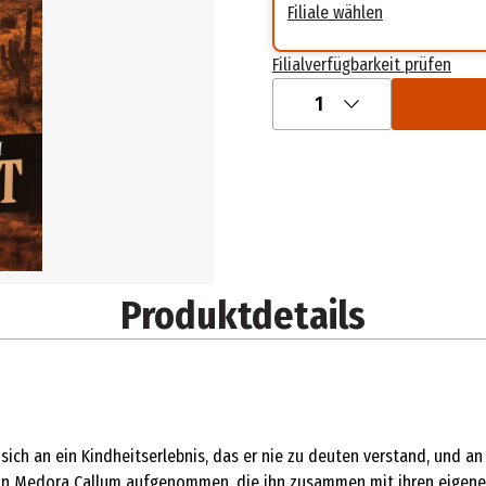
Filiale wählen
Filialverfügbarkeit prüfen
1
Produktdetails
 sich an ein Kindheitserlebnis, das er nie zu deuten verstand, und an
se von Medora Callum aufgenommen, die ihn zusammen mit ihren eige