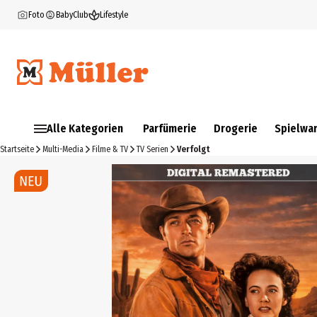
Foto
BabyClub
Lifestyle
Alle Kategorien
Parfümerie
Drogerie
Spielwa
Startseite
Multi-Media
Filme & TV
TV Serien
Verfolgt