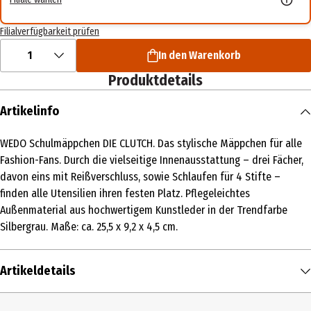
Filialverfügbarkeit prüfen
1
In den Warenkorb
Produktdetails
Artikelinfo
WEDO Schulmäppchen DIE CLUTCH. Das stylische Mäppchen für alle
Fashion-Fans. Durch die vielseitige Innenausstattung – drei Fächer,
davon eins mit Reißverschluss, sowie Schlaufen für 4 Stifte –
finden alle Utensilien ihren festen Platz. Pflegeleichtes
Außenmaterial aus hochwertigem Kunstleder in der Trendfarbe
Silbergrau. Maße: ca. 25,5 x 9,2 x 4,5 cm.
Artikeldetails
Inhalt