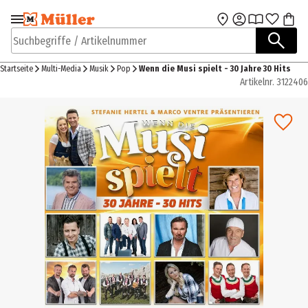
Zur Navigation
Zum Hauptinhalt
springen
springen
Suchbegriffe / Artikelnummer
Startseite
Multi-Media
Musik
Pop
Wenn die Musi spielt - 30 Jahre 30 Hits
Artikelnr.
3122406