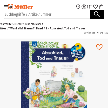
Zur Navigation
Zum Hauptinhalt
springen
springen
Suchbegriffe / Artikelnummer
Startseite
Bücher
Kinderbücher
Wieso? Weshalb? Warum?, Band 42 - Abschied, Tod und Trauer
Artikelnr.
2979396