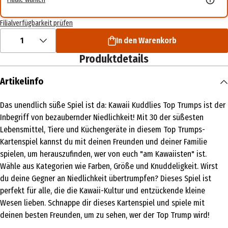
Filialverfügbarkeit prüfen
1
In den Warenkorb
Produktdetails
Artikelinfo
Das unendlich süße Spiel ist da: Kawaii Kuddlies Top Trumps ist der
Inbegriff von bezaubernder Niedlichkeit! Mit 30 der süßesten
Lebensmittel, Tiere und Küchengeräte in diesem Top Trumps-
Kartenspiel kannst du mit deinen Freunden und deiner Familie
spielen, um herauszufinden, wer von euch "am Kawaiisten" ist.
Wähle aus Kategorien wie Farben, Größe und Knuddeligkeit. Wirst
du deine Gegner an Niedlichkeit übertrumpfen? Dieses Spiel ist
perfekt für alle, die die Kawaii-Kultur und entzückende kleine
Wesen lieben. Schnappe dir dieses Kartenspiel und spiele mit
deinen besten Freunden, um zu sehen, wer der Top Trump wird!