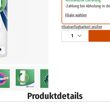
Kostenlose Lieferung
Zahlung bei Abholung in der
Filiale wählen
Filialverfügbarkeit prüfen
1
Produktdetails