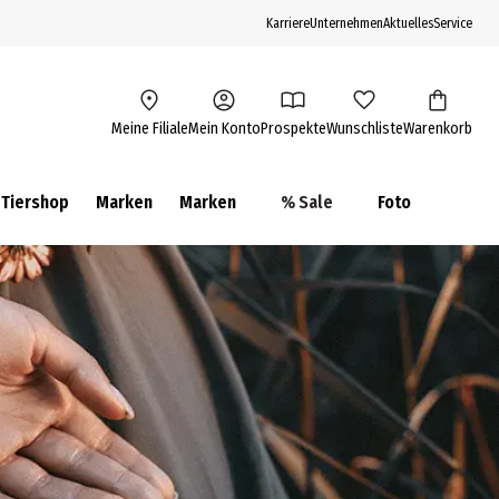
Karriere
Unternehmen
Aktuelles
Service
Meine Filiale
Mein Konto
Prospekte
Wunschliste
Warenkorb
Tiershop
Marken
Marken
% Sale
Foto