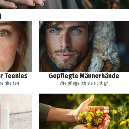
n
ür Teenies
Gepflegte Männerhände
reinheiten
Wie pflege ich sie richtig?