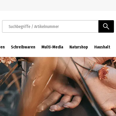
Zur Navigation springen
Zum Hauptinhalt springen
Suchbegriffe / Artikelnummer
ren
Schreibwaren
Multi-Media
Naturshop
Haushalt