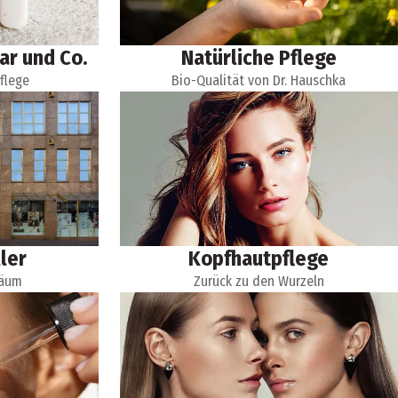
ar und Co.
Natürliche Pflege
Pflege
Bio-Qualität von Dr. Hauschka
ler
Kopfhautpflege
läum
Zurück zu den Wurzeln