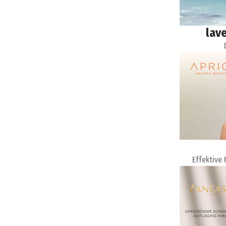
lav
Effektive