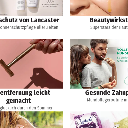
chutz von Lancaster
Beautywirkst
Sonnenschutzpflege aller Zeiten
Superstars der Haut
entfernung leicht
Gesunde Zahnp
gemacht
Mundpflegeroutine m
 glücklich durch den Sommer