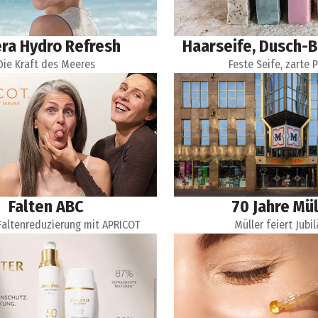
era Hydro Refresh
Haarseife, Dusch-B
Die Kraft des Meeres
Feste Seife, zarte 
Falten ABC
70 Jahre Mül
 Faltenreduzierung mit APRICOT
Müller feiert Jubi