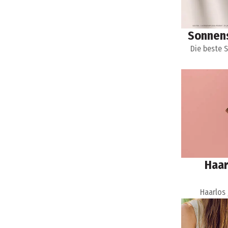
Sonnens
Die beste 
Haar
Haarlos