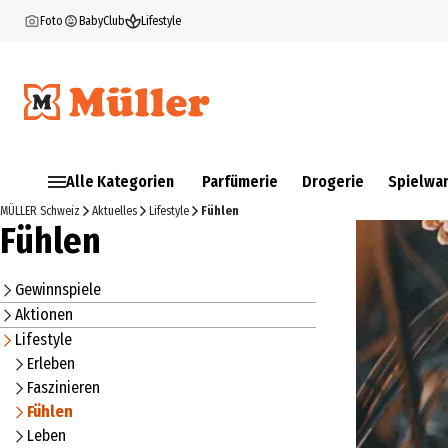
Foto
BabyClub
Lifestyle
Alle Kategorien
Parfümerie
Drogerie
Spielwa
MÜLLER Schweiz
Aktuelles
Lifestyle
Fühlen
Fühlen
Gewinnspiele
Aktionen
Lifestyle
Erleben
Faszinieren
Fühlen
Leben