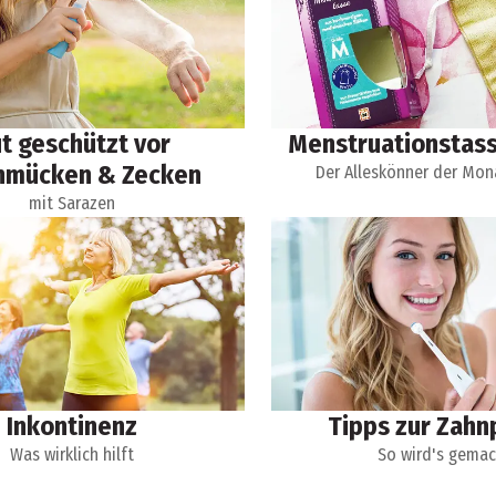
t geschützt vor
Menstruationstas
hmücken & Zecken
Der Alleskönner der Mon
mit Sarazen
Inkontinenz
Tipps zur Zahn
Was wirklich hilft
So wird's gema