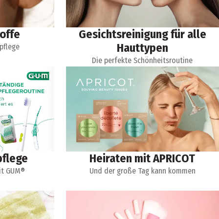
offe
Gesichtsreinigung für alle
Hauttypen
pflege
Die perfekte Schönheitsroutine
flege
Heiraten mit APRICOT
it GUM®
Und der große Tag kann kommen