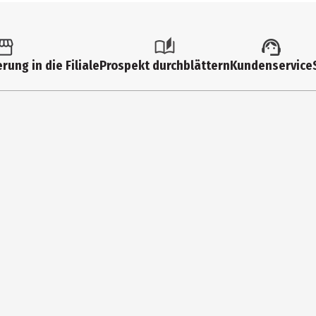
rung in die Filiale
Prospekt durchblättern
Kundenservice