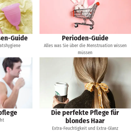
sen-Guide
Perioden-Guide
atshygiene
Alles was Sie über die Menstruation wissen
müssen
pflege
Die perfekte Pflege für
blondes Haar
cht
Extra-Feuchtigkeit und Extra-Glanz