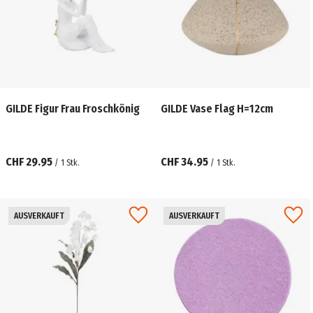
GILDE Figur Frau Froschkönig
GILDE Vase Flag H=12cm
CHF 29.95
CHF 34.95
/
1
Stk.
/
1
Stk.
AUSVERKAUFT
AUSVERKAUFT