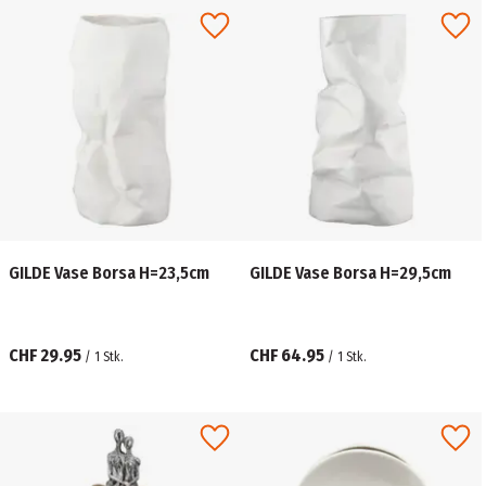
GILDE Vase Borsa H=23,5cm
GILDE Vase Borsa H=29,5cm
CHF 29.95
CHF 64.95
/
1
Stk.
/
1
Stk.