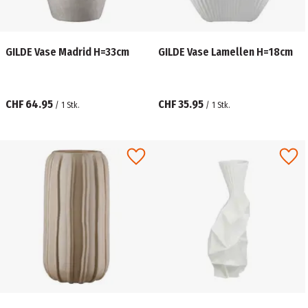
GILDE Vase Madrid H=33cm
GILDE Vase Lamellen H=18cm
CHF 64.95
CHF 35.95
/
1
Stk.
/
1
Stk.