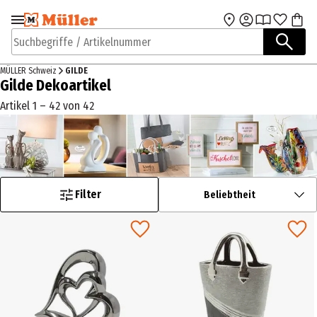
Zur Navigation
Zum Hauptinhalt
springen
springen
Suchbegriffe / Artikelnummer
MÜLLER Schweiz
GILDE
Gilde Dekoartikel
Artikel 1 – 42 von 42
Filter
Beliebtheit