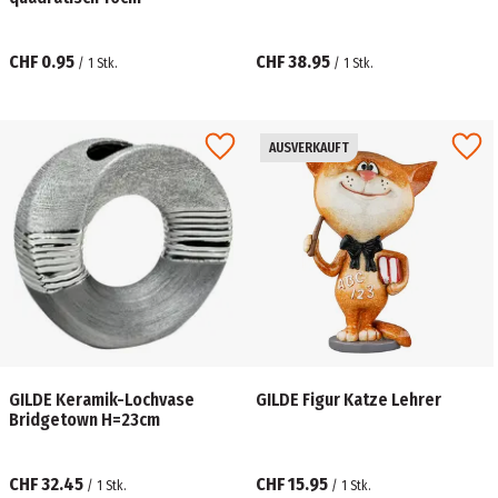
CHF 0.95
CHF 38.95
/
1
Stk.
/
1
Stk.
AUSVERKAUFT
GILDE Keramik-Lochvase
GILDE Figur Katze Lehrer
Bridgetown H=23cm
CHF 32.45
CHF 15.95
/
1
Stk.
/
1
Stk.