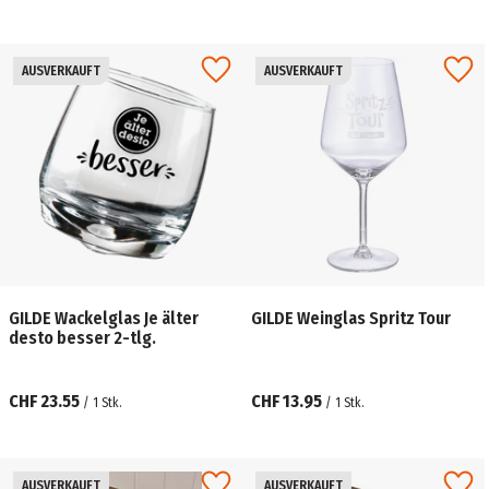
AUSVERKAUFT
AUSVERKAUFT
GILDE Wackelglas Je älter
GILDE Weinglas Spritz Tour
desto besser 2-tlg.
CHF 23.55
CHF 13.95
/
1
Stk.
/
1
Stk.
AUSVERKAUFT
AUSVERKAUFT