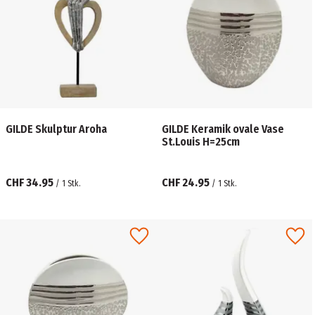
GILDE Skulptur Aroha
GILDE Keramik ovale Vase
St.Louis H=25cm
CHF 34.95
CHF 24.95
/
1
Stk.
/
1
Stk.