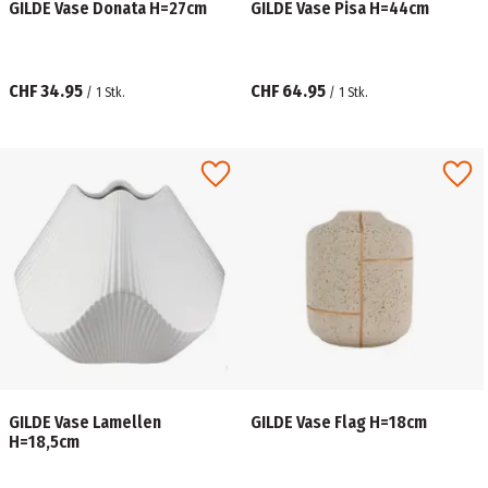
GILDE Vase Donata H=27cm
GILDE Vase Pisa H=44cm
CHF 34.95
CHF 64.95
/
1
Stk.
/
1
Stk.
GILDE Vase Lamellen
GILDE Vase Flag H=18cm
H=18,5cm