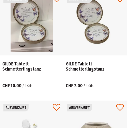
GILDE Tablett
GILDE Tablett
Schmetterlingstanz
Schmetterlingstanz
CHF 10.00
CHF 7.00
/
1
Stk.
/
1
Stk.
AUSVERKAUFT
AUSVERKAUFT