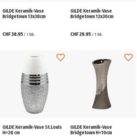
GILDE Keramik-Vase
GILDE Keramik-Vase
Bridgetown 13x38cm
Bridgetown 12x30cm
CHF 38.95
CHF 29.95
/
1
Stk.
/
1
Stk.
GILDE Keramik-Vase St.Louis
GILDE Keramik-Vase
H=28 cm
Bridgetown H=10cm