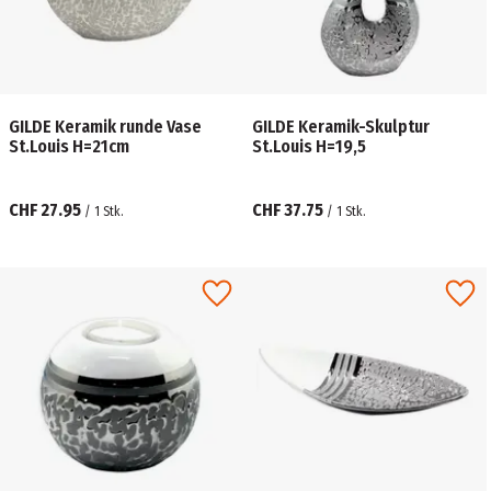
GILDE Keramik runde Vase
GILDE Keramik-Skulptur
St.Louis H=21cm
St.Louis H=19,5
CHF 27.95
CHF 37.75
/
1
Stk.
/
1
Stk.