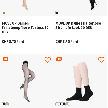
MOVE UP Damen
MOVE UP Damen Halterlose
Feinstrumpfhose Toeless 10
Strümpfe Look 60 DEN
DEN
CHF 8.75
CHF 8.45
/
1
Stk.
/
1
Stk.