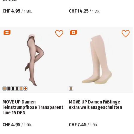
CHF 4.95
CHF 14.25
/
1
Stk.
/
1
Stk.
MOVE UP Damen
MOVE UP Damen Füßlinge
Feinstrumpfhose Transparent
extra weit ausgeschnitten
Line 15 DEN
CHF 4.95
CHF 7.45
/
1
Stk.
/
1
Stk.