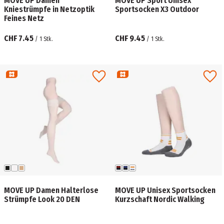
MOVE UP Damen
MOVE UP Sport Unisex
Kniestrümpfe in Netzoptik
Sportsocken X3 Outdoor
Feines Netz
CHF 7.45
CHF 9.45
/
1
Stk.
/
1
Stk.
MOVE UP Damen Halterlose
MOVE UP Unisex Sportsocken
Strümpfe Look 20 DEN
Kurzschaft Nordic Walking