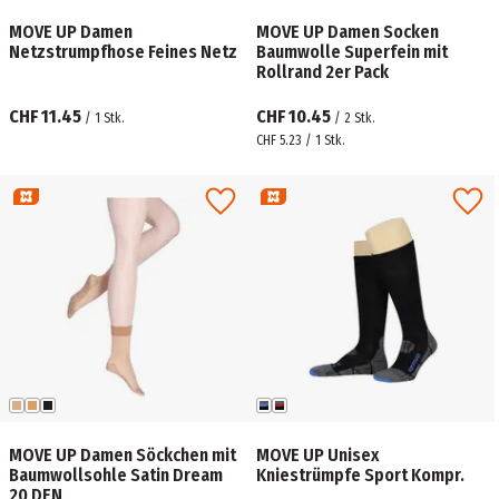
MOVE UP Damen
MOVE UP Damen Socken
Netzstrumpfhose Feines Netz
Baumwolle Superfein mit
Rollrand 2er Pack
CHF 11.45
CHF 10.45
/
1
Stk.
/
2
Stk.
CHF 5.23 / 1 Stk.
MOVE UP Damen Söckchen mit
MOVE UP Unisex
Baumwollsohle Satin Dream
Kniestrümpfe Sport Kompr.
20 DEN