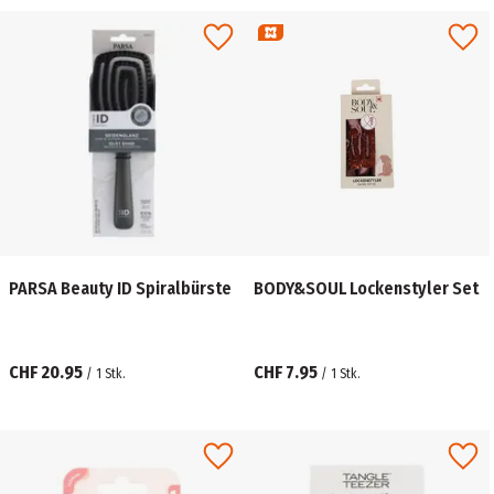
PARSA Beauty ID Spiralbürste
BODY&SOUL Lockenstyler Set
CHF 20.95
CHF 7.95
/
1
Stk.
/
1
Stk.