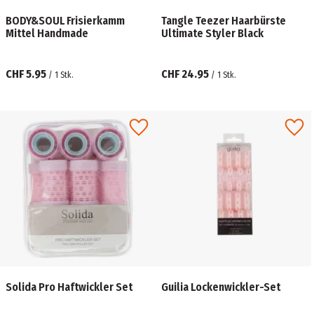
BODY&SOUL Frisierkamm
Tangle Teezer Haarbürste
Mittel Handmade
Ultimate Styler Black
CHF 5.95
CHF 24.95
/
1
Stk.
/
1
Stk.
Solida Pro Haftwickler Set
Guilia Lockenwickler-Set