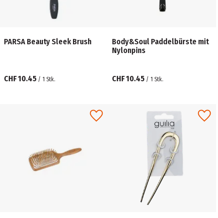
PARSA Beauty Sleek Brush
Body&Soul Paddelbürste mit
Nylonpins
CHF 10.45
CHF 10.45
/
1
Stk.
/
1
Stk.