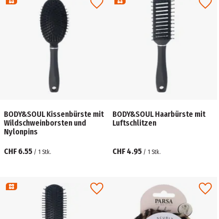
BODY&SOUL Kissenbürste mit
BODY&SOUL Haarbürste mit
Wildschweinborsten und
Luftschlitzen
Nylonpins
CHF 6.55
CHF 4.95
/
1
Stk.
/
1
Stk.