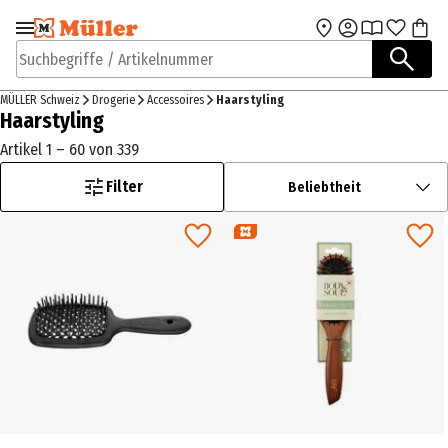
Zur Navigation
Zum Hauptinhalt
springen
springen
Suchbegriffe / Artikelnummer
MÜLLER Schweiz
Drogerie
Accessoires
Haarstyling
Haarstyling
Artikel 1 – 60 von 339
Filter
Beliebtheit