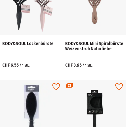
BODY&SOUL Lockenbürste
BODY&SOUL Mini Spiralbürste
Weizenstroh Naturliebe
CHF 6.55
CHF 3.95
/
1
Stk.
/
1
Stk.