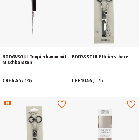
BODY&SOUL Toupierkamm mit
BODY&SOUL Effilierschere
Mischborsten
CHF 4.55
CHF 10.55
/
1
Stk.
/
1
Stk.