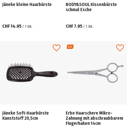
Jäneke kleine Haarbürste
BODY&SOUL Kissenbürste
schmal Esche
CHF 14.95
CHF 7.95
/
1
Stk.
/
1
Stk.
Jäneke Soft-Haarbürste
Erbe Haarschere Mikro-
Kunststoff 20,5cm
Zahnung mit abschraubbarem
Fingerhaken 14cm