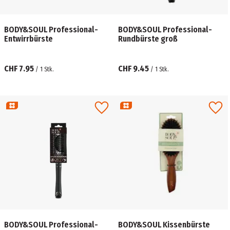
BODY&SOUL Professional-
BODY&SOUL Professional-
Entwirrbürste
Rundbürste groß
CHF 7.95
CHF 9.45
/
1
Stk.
/
1
Stk.
BODY&SOUL Professional-
BODY&SOUL Kissenbürste