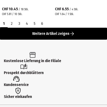
CHF 10.45
CHF 6.55
/
18
Stk.
/
4
Stk.
CHF 5.81 / 10 Stk.
CHF 1.64 / 1 Stk.
1
2
3
4
5
6
Weitere Artikel zeigen
Kostenlose Lieferung in die Filiale
Prospekt durchblättern
Kundenservice
Sicher einkaufen