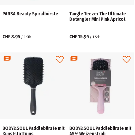
PARSA Beauty Spiralbürste
Tangle Teezer The Ultimate
Detangler Mini Pink Apricot
CHF 8.95
CHF 15.95
/
1
Stk.
/
1
Stk.
BODY&SOUL Paddlebürste mit
BODY&SOUL Paddlebürste mit
Kunststoffpins
45% Weizenstroh