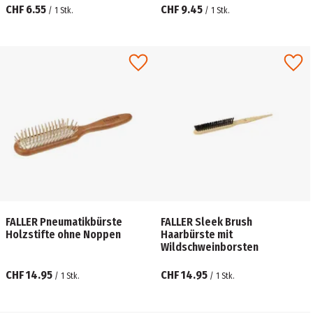
CHF 6.55
CHF 9.45
/
1
Stk.
/
1
Stk.
FALLER Pneumatikbürste
FALLER Sleek Brush
Holzstifte ohne Noppen
Haarbürste mit
Wildschweinborsten
CHF 14.95
CHF 14.95
/
1
Stk.
/
1
Stk.