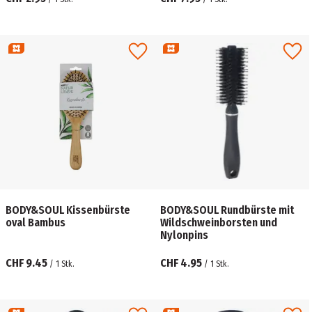
BODY&SOUL Kissenbürste
BODY&SOUL Rundbürste mit
oval Bambus
Wildschweinborsten und
Nylonpins
CHF 9.45
CHF 4.95
/
1
Stk.
/
1
Stk.