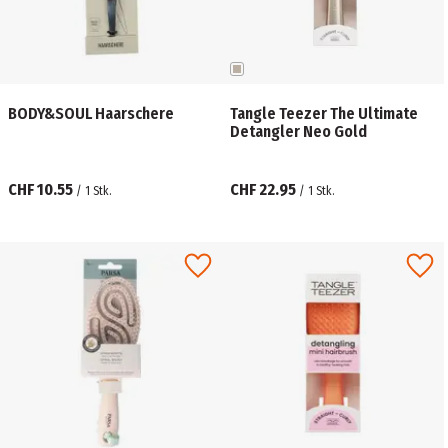
BODY&SOUL Haarschere
Tangle Teezer The Ultimate
Detangler Neo Gold
CHF 10.55
CHF 22.95
/
1
Stk.
/
1
Stk.