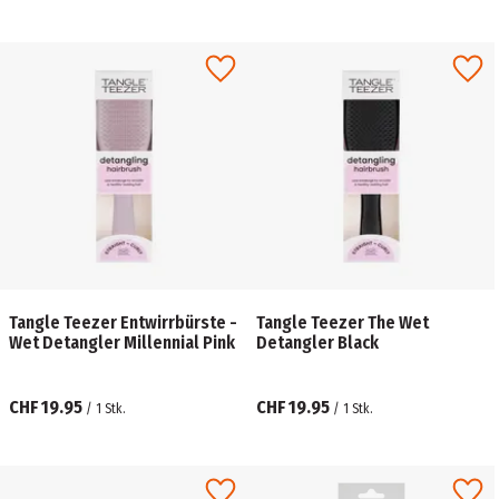
Tangle Teezer Entwirrbürste -
Tangle Teezer The Wet
Wet Detangler Millennial Pink
Detangler Black
CHF 19.95
CHF 19.95
/
1
Stk.
/
1
Stk.