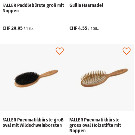
FALLER Paddlebürste groß mit
Guilia Haarnadel
Noppen
CHF 29.95
CHF 4.55
/
1
Stk.
/
1
Stk.
FALLER Pneumatikbürste groß
FALLER Pneumatikbürste
oval mit Wildschweinborsten
gross oval Holzstifte mit
Noppen