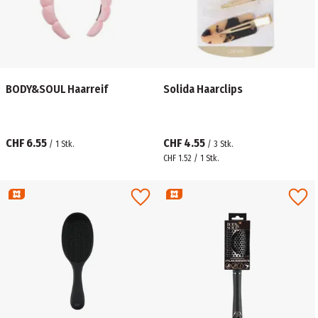
BODY&SOUL Haarreif
Solida Haarclips
CHF 6.55
CHF 4.55
/
1
Stk.
/
3
Stk.
CHF 1.52 / 1 Stk.