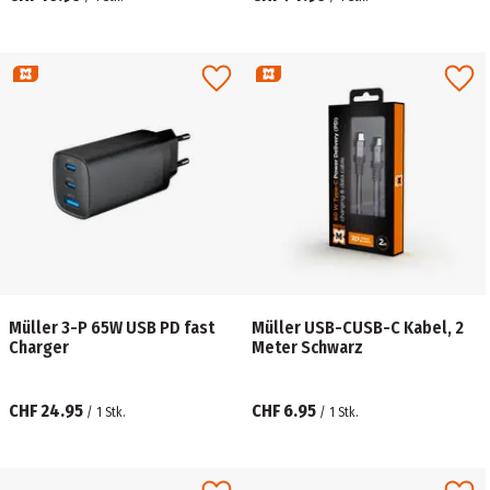
Müller 3-P 65W USB PD fast
Müller USB-CUSB-C Kabel, 2
Charger
Meter Schwarz
CHF 24.95
CHF 6.95
/
1
Stk.
/
1
Stk.