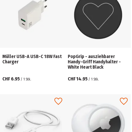
Müller USB-A USB-C 18W Fast
PopGrip - ausziehbarer
Charger
Handy-Griff Handyhalter -
White Heart Black
CHF 6.95
CHF 14.95
/
1
Stk.
/
1
Stk.