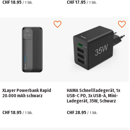
CHF 18.95
CHF 17.95
/
1
Stk.
/
1
Stk.
XLayer Powerbank Rapid
HAMA Schnellladegerät, 1x
20.000 mAh schwarz
USB-C PD, 3x USB-A, Mini-
Ladegerät, 35W, Schwarz
CHF 18.95
CHF 28.95
/
1
Stk.
/
1
Stk.