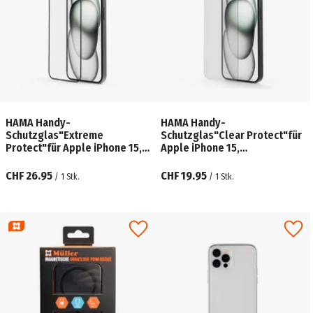
HAMA Handy-
HAMA Handy-
Schutzglas"Extreme
Schutzglas"Clear Protect"für
Protect"für Apple iPhone 15,
Apple iPhone 15,
Montagehilfe
Montagehilfe
CHF 26.95
CHF 19.95
/
1
Stk.
/
1
Stk.