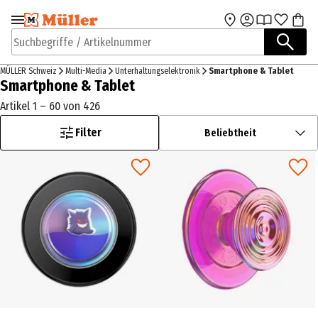
Zur Navigation
Zum Hauptinhalt
springen
springen
Suchbegriffe / Artikelnummer
MÜLLER Schweiz
Multi-Media
Unterhaltungselektronik
Smartphone & Tablet
Smartphone & Tablet
Artikel 1 – 60 von 426
Filter
Beliebtheit