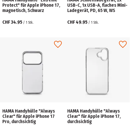
Protect" für Apple iPhone 17,
USB-C, 1x USB-A, flaches Mini-
magnetisch, Schwarz
Ladegerät, PD, 65 W, WS
CHF 34.95
CHF 49.95
/
1
Stk.
/
1
Stk.
HAMA Handyhülle "Always
HAMA Handyhülle "Always
Clear" für Apple iPhone 17
Clear" für Apple iPhone 17,
Pro, durchsichtig
durchsichtig