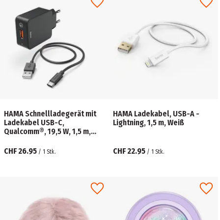
HAMA Schnellladegerät mit
HAMA Ladekabel, USB-A -
Ladekabel USB-C,
Lightning, 1,5 m, Weiß
Qualcomm®, 19,5 W, 1,5 m,
Schwarz
CHF 26.95
CHF 22.95
/
1
Stk.
/
1
Stk.