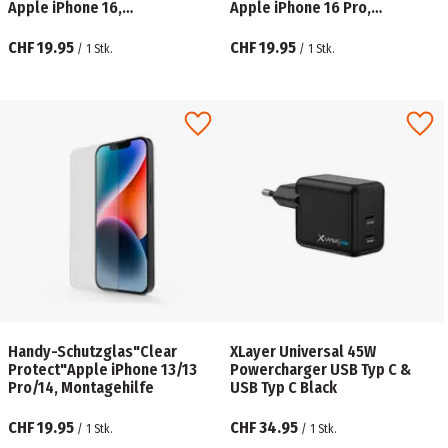
Apple iPhone 16,
Apple iPhone 16 Pro,
Montagehilfe
Montagehilfe
CHF 19.95
CHF 19.95
/
1
Stk.
/
1
Stk.
Handy-Schutzglas"Clear
XLayer Universal 45W
Protect"Apple iPhone 13/13
Powercharger USB Typ C &
Pro/14, Montagehilfe
USB Typ C Black
CHF 19.95
CHF 34.95
/
1
Stk.
/
1
Stk.