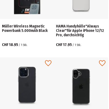
Müller Wireless Magnetic
HAMA Handyhülle"Always
Powerbank 5.000mAh Black
Clear"für Apple iPhone 12/12
Pro, durchsichtig
CHF 18.95
CHF 17.95
/
1
Stk.
/
1
Stk.