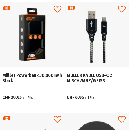
Müller Powerbank 30.000mAh
MÜLLER KABEL USB-C 2
Black
M,SCHWARZ/WEISS
CHF 29.95
CHF 6.95
/
1
Stk.
/
1
Stk.