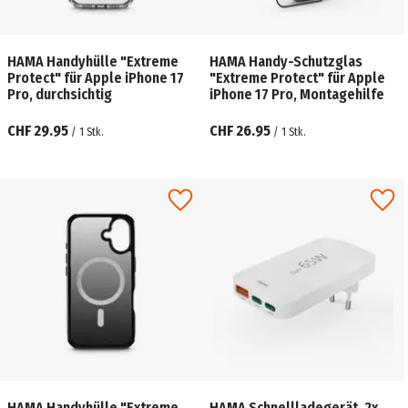
HAMA Handyhülle "Extreme
HAMA Handy-Schutzglas
Protect" für Apple iPhone 17
"Extreme Protect" für Apple
Pro, durchsichtig
iPhone 17 Pro, Montagehilfe
CHF 29.95
CHF 26.95
/
1
Stk.
/
1
Stk.
HAMA Handyhülle "Extreme
HAMA Schnellladegerät, 2x