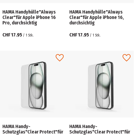
HAMA Handyhülle"Always
HAMA Handyhülle"Always
Clear"für Apple iPhone 16
Clear"für Apple iPhone 16,
Pro, durchsichtig
durchsichtig
CHF 17.95
CHF 17.95
/
1
Stk.
/
1
Stk.
HAMA Handy-
HAMA Handy-
Schutzglas"Clear Protect"für
Schutzglas"Clear Protect"für