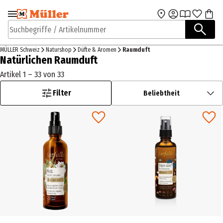
Zur Navigation
Zum Hauptinhalt
springen
springen
Suchbegriffe / Artikelnummer
MÜLLER Schweiz
Naturshop
Düfte & Aromen
Raumduft
Natürlichen Raumduft
Artikel 1 – 33 von 33
Filter
Beliebtheit