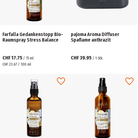
Farfalla Gedankenstopp Bio-
pajoma Aroma Diffuser
Raumspray Stress Balance
Spaflame anthrazit
CHF 17.75
CHF 39.95
/
75
ml
/
1
Stk.
CHF 23.67 / 100 ml