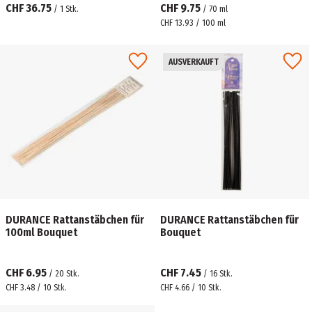
CHF 36.75
CHF 9.75
/
1
Stk.
/
70
ml
CHF 13.93 / 100 ml
AUSVERKAUFT
DURANCE Rattanstäbchen für
DURANCE Rattanstäbchen für
100ml Bouquet
Bouquet
CHF 6.95
CHF 7.45
/
20
Stk.
/
16
Stk.
CHF 3.48 / 10 Stk.
CHF 4.66 / 10 Stk.