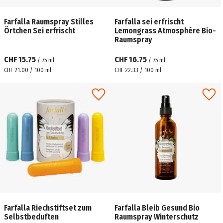
Farfalla Raumspray Stilles
Farfalla sei erfrischt
Örtchen Sei erfrischt
Lemongrass Atmosphère Bio-
Raumspray
CHF 15.75
CHF 16.75
/
75
ml
/
75
ml
CHF 21.00 / 100 ml
CHF 22.33 / 100 ml
Farfalla Riechstiftset zum
Farfalla Bleib Gesund Bio
Selbstbeduften
Raumspray Winterschutz