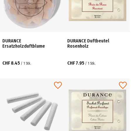
DURANCE
DURANCE Duftbeutel
Ersatzholzduftblume
Rosenholz
CHF 8.45
CHF 7.95
/
1
Stk.
/
1
Stk.