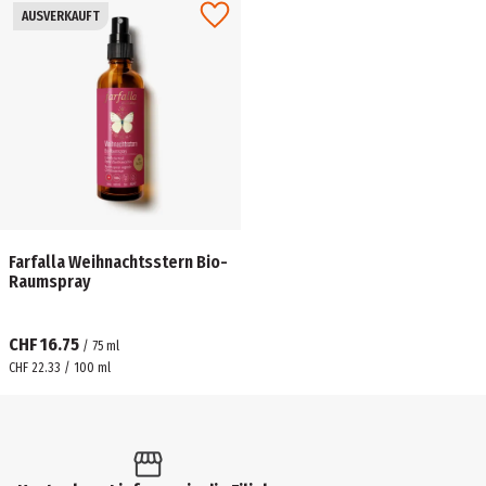
AUSVERKAUFT
Farfalla Weihnachtsstern Bio-
Raumspray
CHF 16.75
/
75
ml
CHF 22.33 / 100 ml