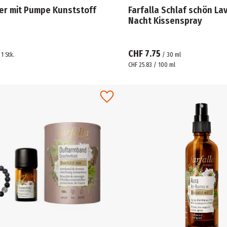
er mit Pumpe Kunststoff
Farfalla Schlaf schön La
Nacht Kissenspray
CHF 7.75
/
1
Stk.
/
30
ml
CHF 25.83 / 100 ml