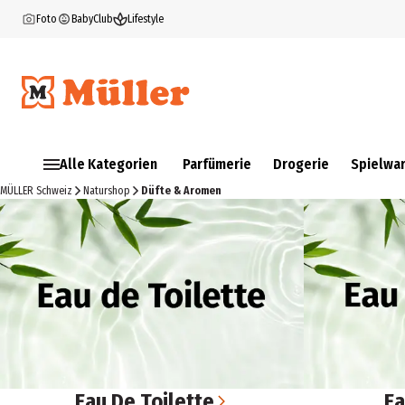
Foto
BabyClub
Lifestyle
Alle Kategorien
Parfümerie
Drogerie
Spielwa
MÜLLER Schweiz
Naturshop
Düfte & Aromen
Eau De Toilette
Ea