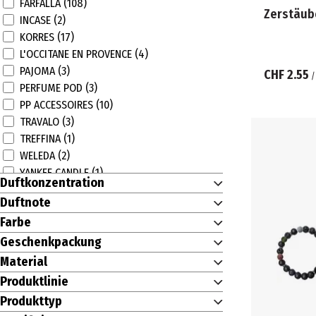
FARFALLA (108)
Zerstäub
INCASE (2)
KORRES (17)
L'OCCITANE EN PROVENCE (4)
PAJOMA (3)
CHF 2.55
PERFUME POD (3)
PP ACCESSOIRES (10)
TRAVALO (3)
TREFFINA (1)
WELEDA (2)
YANKEE CANDLE (1)
Duftkonzentration
Duftnote
Farbe
Geschenkpackung
Material
Produktlinie
Produkttyp