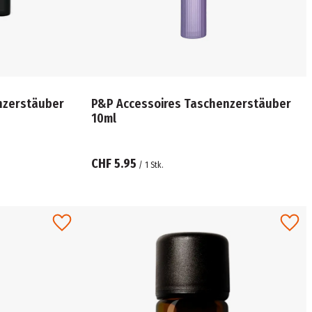
nzerstäuber
P&P Accessoires Taschenzerstäuber
10ml
CHF 5.95
/
1
Stk.