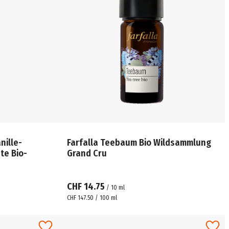
nille-
Farfalla Teebaum Bio Wildsammlung
e Bio-
Grand Cru
CHF 14.75
/
10
ml
CHF 147.50 / 100 ml