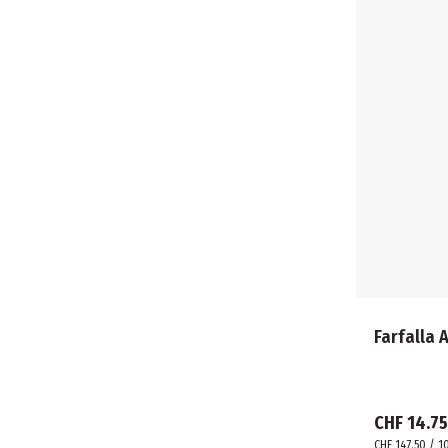
Farfalla 
CHF 14.75
CHF 147.50 / 1