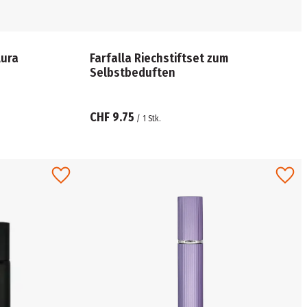
Aura
Farfalla Riechstiftset zum
Selbstbeduften
CHF 9.75
/
1
Stk.