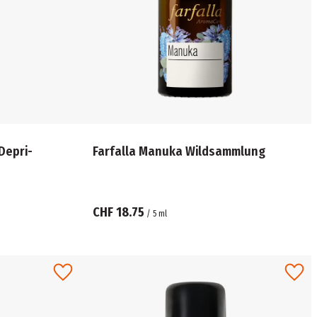
Depri-
Farfalla Manuka Wildsammlung
CHF 18.75
/
5
ml