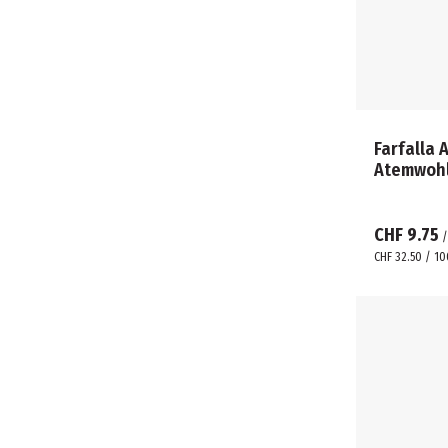
Farfalla 
Atemwoh
CHF 9.75
CHF 32.50 / 10