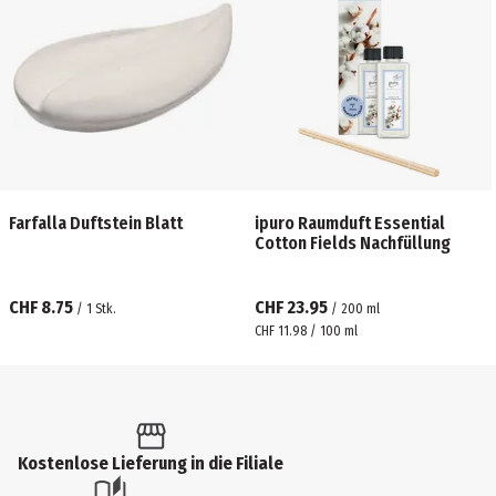
Farfalla Duftstein Blatt
ipuro Raumduft Essential
Cotton Fields Nachfüllung
CHF 8.75
CHF 23.95
/
1
Stk.
/
200
ml
CHF 11.98 / 100 ml
Kostenlose Lieferung in die Filiale