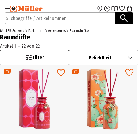
Zur Navigation
Zum Hauptinhalt
springen
springen
Suchbegriffe / Artikelnummer
MÜLLER Schweiz
Parfümerie
Accessoires
Raumdüfte
Raumdüfte
Artikel 1 – 22 von 22
Filter
Beliebtheit