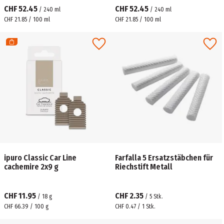
CHF 52.45
CHF 52.45
/
240
ml
/
240
ml
CHF 21.85 / 100 ml
CHF 21.85 / 100 ml
ipuro Classic Car Line
Farfalla 5 Ersatzstäbchen für
cachemire 2x9 g
Riechstift Metall
CHF 11.95
CHF 2.35
/
18
g
/
5
Stk.
CHF 66.39 / 100 g
CHF 0.47 / 1 Stk.