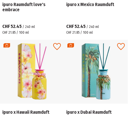
ipuro Raumduft love's
ipuro x Mexico Raumduft
embrace
CHF 52.45
CHF 52.45
/
240
ml
/
240
ml
CHF 21.85 / 100 ml
CHF 21.85 / 100 ml
ipuro x Hawaii Raumduft
ipuro x Dubai Raumduft