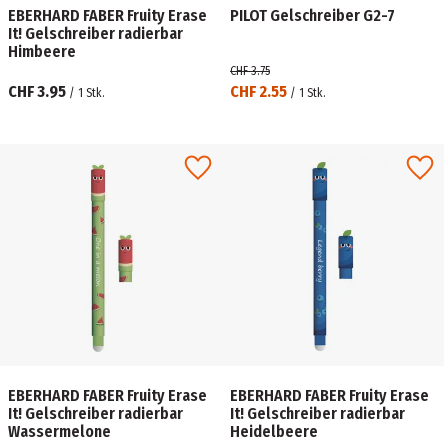
EBERHARD FABER Fruity Erase
PILOT Gelschreiber G2-7
It! Gelschreiber radierbar
Himbeere
CHF 3.75
CHF 3.95
CHF 2.55
/
1
Stk.
/
1
Stk.
EBERHARD FABER Fruity Erase
EBERHARD FABER Fruity Erase
It! Gelschreiber radierbar
It! Gelschreiber radierbar
Wassermelone
Heidelbeere