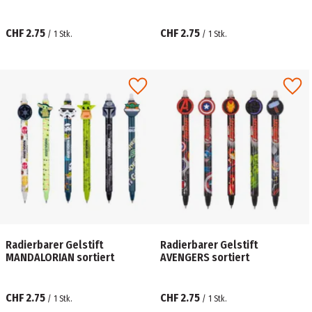
CHF 2.75
CHF 2.75
/
1
Stk.
/
1
Stk.
Radierbarer Gelstift
Radierbarer Gelstift
MANDALORIAN sortiert
AVENGERS sortiert
CHF 2.75
CHF 2.75
/
1
Stk.
/
1
Stk.