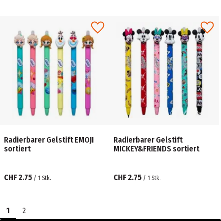
Radierbarer Gelstift EMOJI
Radierbarer Gelstift
sortiert
MICKEY&FRIENDS sortiert
CHF 2.75
CHF 2.75
/
1
Stk.
/
1
Stk.
1
2