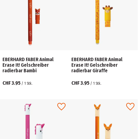
EBERHARD FABER Animal
EBERHARD FABER Animal
Erase It! Gelschreiber
Erase It! Gelschreiber
radierbar Bambi
radierbar Giraffe
CHF 3.95
CHF 3.95
/
1
Stk.
/
1
Stk.