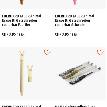
EBERHARD FABER Animal
EBERHARD FABER Animal
Erase It! Gelschreiber
Erase It! Gelschreiber
radierbar Faultier
radierbar Schwein
CHF 3.95
CHF 3.95
/
1
Stk.
/
1
Stk.
EBERHARD FABER Animal
HAMA Gelschreiber 4-er