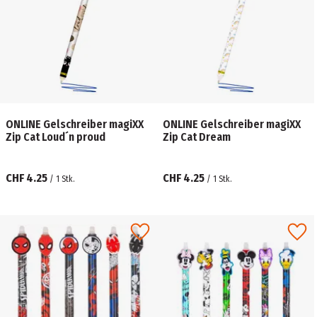
ONLINE Gelschreiber magiXX
ONLINE Gelschreiber magiXX
Zip Cat Loud´n proud
Zip Cat Dream
CHF 4.25
CHF 4.25
/
1
Stk.
/
1
Stk.