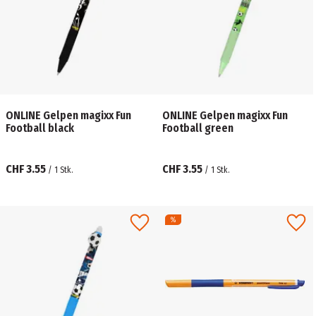
ONLINE Gelpen magixx Fun
ONLINE Gelpen magixx Fun
Football black
Football green
CHF 3.55
CHF 3.55
/
1
Stk.
/
1
Stk.