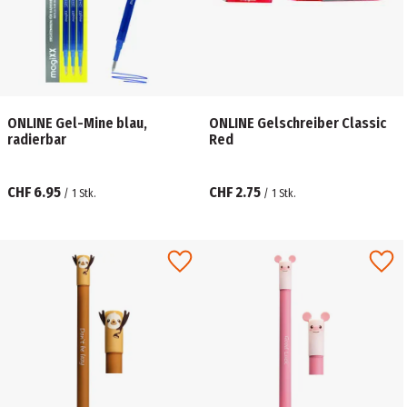
ONLINE Gel-Mine blau,
ONLINE Gelschreiber Classic
radierbar
Red
CHF 6.95
CHF 2.75
/
1
Stk.
/
1
Stk.