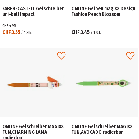
FABER-CASTELL Gelschreiber
ONLINE Gelpen magiXX Design
uni-ball Impact
Fashion Peach Blossom
CHF 4.95
CHF 3.55
CHF 3.45
/
1
Stk.
/
1
Stk.
ONLINE Gelschreiber MAGIXX
ONLINE Gelschreiber MAGIXX
FUN,CHARMING LAMA
FUN,AVOCADO radierbar
radierbar