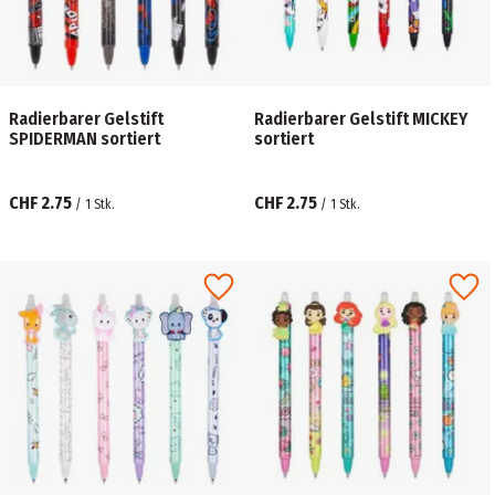
Radierbarer Gelstift
Radierbarer Gelstift MICKEY
SPIDERMAN sortiert
sortiert
CHF 2.75
CHF 2.75
/
1
Stk.
/
1
Stk.