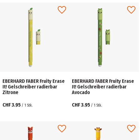
EBERHARD FABER Fruity Erase
EBERHARD FABER Fruity Erase
It! Gelschreiber radierbar
It! Gelschreiber radierbar
Zitrone
Avocado
CHF 3.95
CHF 3.95
/
1
Stk.
/
1
Stk.