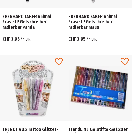
EBERHARD FABER Animal
EBERHARD FABER Animal
Erase It! Gelschreiber
Erase It! Gelschreiber
radierbar Panda
radierbar Maus
CHF 3.95
CHF 3.95
/
1
Stk.
/
1
Stk.
TRENDHAUS Tattoo Glitzer-
TrendLINE Gelstifte-Set 20er