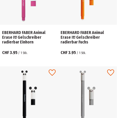
EBERHARD FABER Animal
EBERHARD FABER Animal
Erase It! Gelschreiber
Erase It! Gelschreiber
radierbar Einhorn
radierbar Fuchs
CHF 3.95
CHF 3.95
/
1
Stk.
/
1
Stk.