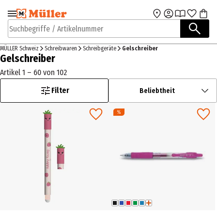
Zur Navigation
Zum Hauptinhalt
springen
springen
Suchbegriffe / Artikelnummer
MÜLLER Schweiz
Schreibwaren
Schreibgeräte
Gelschreiber
Gelschreiber
Artikel 1 – 60 von 102
Filter
Beliebtheit