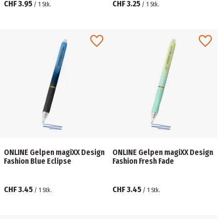
CHF 3.95
CHF 3.25
/
1
Stk.
/
1
Stk.
ONLINE Gelpen magiXX Design
ONLINE Gelpen magiXX Design
Fashion Blue Eclipse
Fashion Fresh Fade
CHF 3.45
CHF 3.45
/
1
Stk.
/
1
Stk.