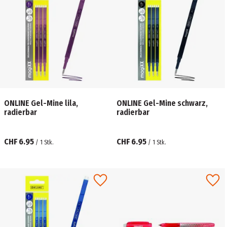
ONLINE Gel-Mine lila,
ONLINE Gel-Mine schwarz,
radierbar
radierbar
CHF 6.95
CHF 6.95
/
1
Stk.
/
1
Stk.