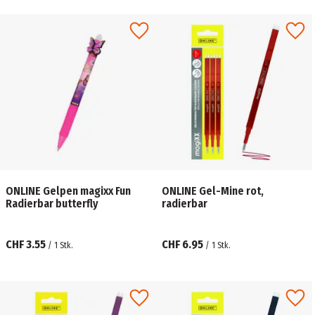
ONLINE Gelpen magixx Fun
ONLINE Gel-Mine rot,
Radierbar butterfly
radierbar
CHF 3.55
CHF 6.95
/
1
Stk.
/
1
Stk.