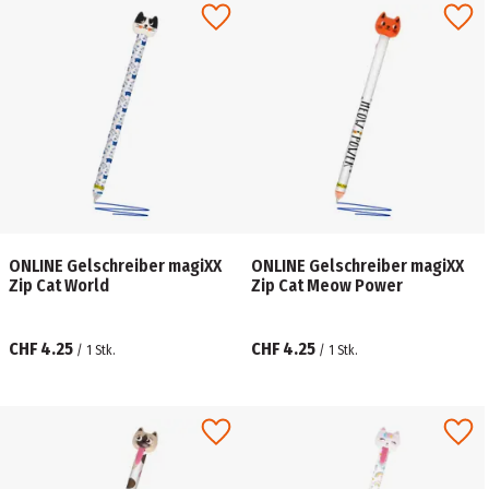
ONLINE Gelschreiber magiXX
ONLINE Gelschreiber magiXX
Zip Cat World
Zip Cat Meow Power
CHF 4.25
CHF 4.25
/
1
Stk.
/
1
Stk.