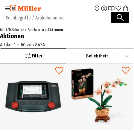
Zur Navigation
Zum Hauptinhalt
springen
springen
Suchbegriffe / Artikelnummer
MÜLLER Schweiz
Spielwaren
Aktionen
Aktionen
Artikel 1 – 60 von 8434
Filter
Beliebtheit