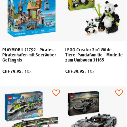
PLAYMOBIL 71792 - Pirates -
LEGO Creator 3in1 Wilde
Piratenhafen mit Seeräuber-
Tiere: Pandafamilie - Modelle
Gefängnis
zum Umbauen 31165
CHF 79.95
CHF 39.95
/
1
Stk.
/
1
Stk.