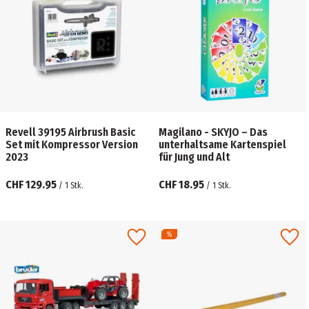
Revell 39195 Airbrush Basic
Magilano - SKYJO – Das
Set mit Kompressor Version
unterhaltsame Kartenspiel
2023
für Jung und Alt
CHF 129.95
CHF 18.95
/
1
Stk.
/
1
Stk.