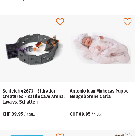
Schleich 42673 - Eldrador
Antonio Juan Muñecas Puppe
Creatures - BattleCave Arena:
Neugeborene Carla
Lava vs. Schatten
CHF 89.95
CHF 89.95
/
1
Stk.
/
1
Stk.