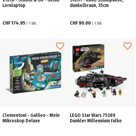
Lernlaptop
dunkelbraun, 35cm
CHF 174.95
CHF 90.00
/
1
Stk.
/
1
Stk.
Clementoni - Galileo - Mein
LEGO Star Wars 75389
Mikroskop Deluxe
Dunkler Millennium Falke