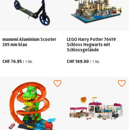
muuwmi Aluminium Scooter
LEGO Harry Potter 76419
205 mm blau
Schloss Hogwarts mit
Schlossgelände
CHF 76.95
CHF 169.00
/
1
Stk.
/
1
Stk.