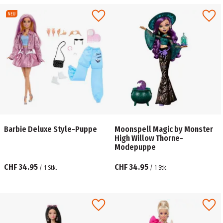
Barbie Deluxe Style-Puppe
Moonspell Magic by Monster
High Willow Thorne-
Modepuppe
CHF 34.95
CHF 34.95
/
1
Stk.
/
1
Stk.