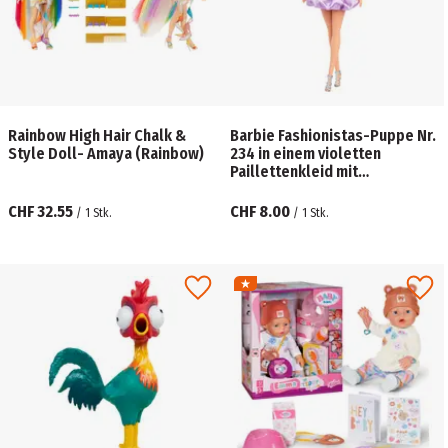
Rainbow High Hair Chalk &
Barbie Fashionistas-Puppe Nr.
Style Doll- Amaya (Rainbow)
234 in einem violetten
Paillettenkleid mit
Silberschmuck, braune Haare
CHF 32.55
CHF 8.00
/
1
Stk.
/
1
Stk.