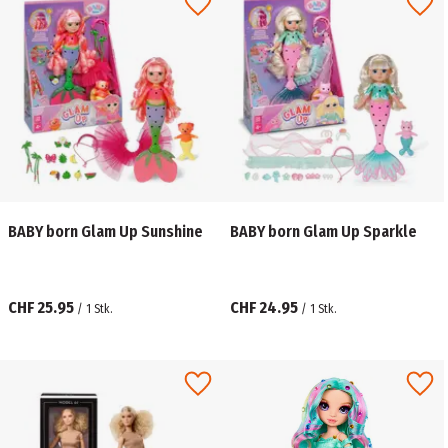
BABY born Glam Up Sunshine
BABY born Glam Up Sparkle
CHF 25.95
CHF 24.95
/
1
Stk.
/
1
Stk.