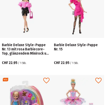
Barbie Deluxe Style-Puppe
Barbie Deluxe Style-Puppe
Nr. 13 mit rosa Barbiecore-
Nr. 15
Top, glänzendem Minirock und
schwarzen Haaren
CHF 22.95
CHF 22.95
/
1
Stk.
/
1
Stk.