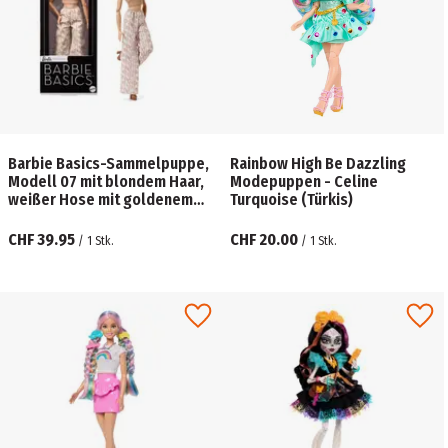
Barbie Basics-Sammelpuppe,
Rainbow High Be Dazzling
Modell 07 mit blondem Haar,
Modepuppen - Celine
weißer Hose mit goldenem
Turquoise (Türkis)
Print
CHF 39.95
CHF 20.00
/
1
Stk.
/
1
Stk.