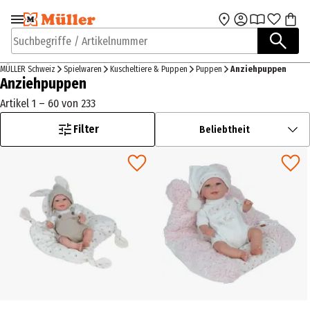
Zur Navigation
Zum Hauptinhalt
springen
springen
Suchbegriffe / Artikelnummer
MÜLLER Schweiz
Spielwaren
Kuscheltiere & Puppen
Puppen
Anziehpuppen
Anziehpuppen
Artikel 1 – 60 von 233
Filter
Beliebtheit