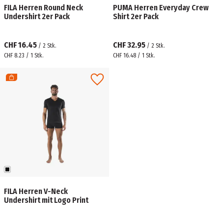
FILA Herren Round Neck
PUMA Herren Everyday Crew
Undershirt 2er Pack
Shirt 2er Pack
CHF 16.45
CHF 32.95
/
2
Stk.
/
2
Stk.
CHF 8.23 / 1 Stk.
CHF 16.48 / 1 Stk.
FILA Herren V-Neck
Undershirt mit Logo Print